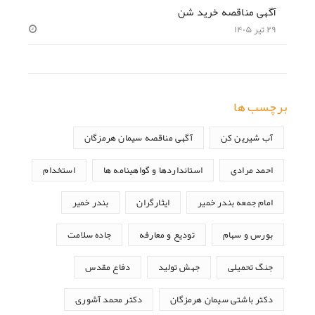
آگهی مناقصه خرید شن
۲۹ تیر ۱۴۰۵
برچسب ها
آب شیرین کن
آگهی مناقصه سیمان هرمزگان
احمد مرادی
استانداردها و گواهینامه ها
استخدام
امام جمعه بندر خمیر
ایثارگران
بندر خمیر
بورس و سهام
تودیع و معارفه
جاده سلامت
جنگ تحمیلی
جهش تولید
دفاع مقدس
دکتر باشتی سیمان هرمزگان
دکتر محمد آشوری