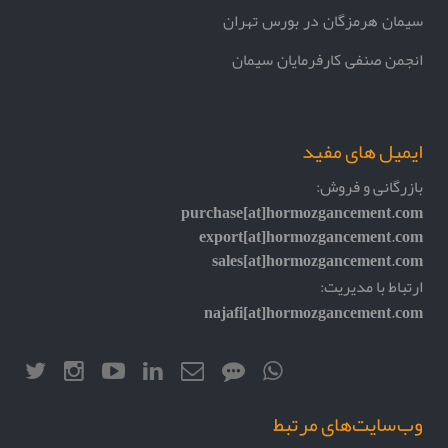
سیمان هرمزگان در بورس تهران
انجمن صنفی کارفرمایان سیمان
ایمیل های مفید
بازرگانی و فروش:
purchase[at]hormozgancement.com
export[at]hormozgancement.com
sales[at]hormozgancement.com
ارتباط با مدیریت:
najafi[at]hormozgancement.com
وب‌سایت‌های مرتبط