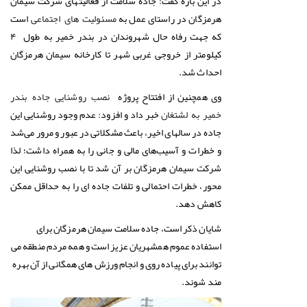
در این باره گفت: جاده سلامت از فعالیتهای شرکت سیمان
هرمزگان در راستای عمل به
است
مسئولیت های اجتماعی
که جهت رفاه حال شهروندان در بندر خمیر به طول ۴
کیلومتر از خروجی غربی شهر تا کارخانه سیمان هرمزگان
احداث شد.
وی همچنین از افتتاح پروژه
نصب روشنایی جاده بندر
خبر داد و افزود: عدم وجود روشنایی این
خمیر به لشتغان
جاده در سالهای اخیر، باعث مشکلاتی در عبور و مرور می‌شد
و خطرات و آسیب‌های مالی و جانی را به همراه داشت؛ لذا
شرکت سیمان هرمزگان بر آن شد تا با نصب روشنایی این
محور، خطرات احتمالی و تلفات جاده ای را به حداقل ممکن
کاهش دهد.
شایان ذکر است، جاده سلامت سیمان هرمزگان برای
استفاده عموم همشهریان عزیز است و همه مردم منطقه می
توانند برای پیاده روی و انجام ورزش های همگانی از آن بهره
مند شوند.