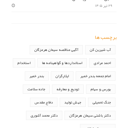
۲۹ تیر ۱۴۰۵
برچسب ها
آب شیرین کن
آگهی مناقصه سیمان هرمزگان
احمد مرادی
استانداردها و گواهینامه ها
استخدام
امام جمعه بندر خمیر
ایثارگران
بندر خمیر
بورس و سهام
تودیع و معارفه
جاده سلامت
جنگ تحمیلی
جهش تولید
دفاع مقدس
دکتر باشتی سیمان هرمزگان
دکتر محمد آشوری