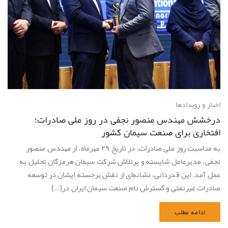
اخبار و رویدادها
درخشش مهندس منصور نجفی در روز ملی صادرات؛
افتخاری برای صنعت سیمان کشور
به مناسبت روز ملی صادرات، در تاریخ ۲۹ مهرماه، از مهندس منصور
نجفی، مدیرعامل شایسته و پرتلاش شرکت سیمان هرمزگان تجلیل به
عمل آمد. این قدردانی، نشانه‌ای از نقش برجسته ایشان در توسعه
صادرات غیرنفتی و گسترش نام صنعت سیمان ایران در[…]
ادامه مطلب