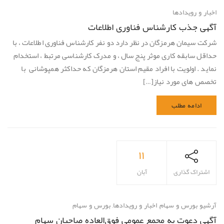
اخبار و رویدادها
آگهی جذب کارشناس فناوری اطلاعات
شرکت سیمان هرمزگان در نظر دارد دو نفر کارشناس فناوری اطلاعات ، با
حداقل سابقه کاری موثر پنج سال ، و مدرک کارشناسی مرتبط ، استخدام
نماید . اولویت با افراد مقیم استان هرمزگان که حداکثر همپوشانی با
تخصص های مورد نیاز[…]
ادامه مطلب
۱۱
اشتراک گذاری
آبان
آرشیو بورس و سهام
,
اخبار و رویدادها
,
بورس و سهام
آگهی دعوت به مجمع عمومی فوق‌العاده صاحبان سهام