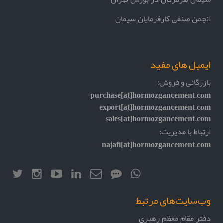
انجمن صنفی کارفرمایان سیمان
ایمیل های مفید
بازرگانی و فروش:
purchase[at]hormozgancement.com
export[at]hormozgancement.com
sales[at]hormozgancement.com
ارتباط با مدیریت:
najafi[at]hormozgancement.com
وب‌سایت‌های مرتبط
دفتر مقام معظم رهبری