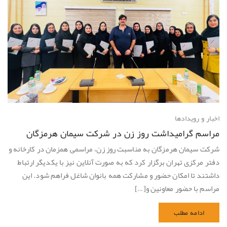
اخبار و رویدادها
مراسم گرامیداشت روز زن در شرکت سیمان هرمزگان
شرکت سیمان هرمزگان به مناسبت روز زن، مراسمی همزمان در کارخانه و
دفتر مرکزی تهران برگزار کرد که به صورت آنلاین نیز با یکدیگر ارتباط
داشتند تا امکان حضور و مشارکت همه بانوان شاغل فراهم شود. این
مراسم با حضور معاونین و[…]
ادامه مطلب