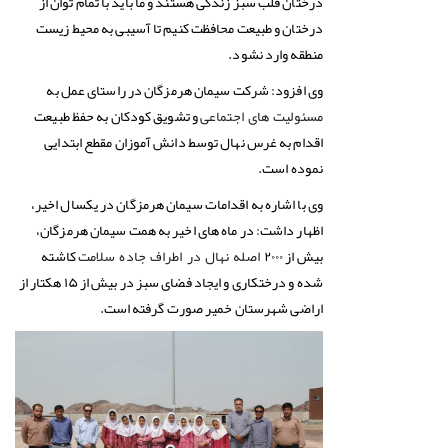
درختان قلب سبز زندگی هستند و ما باید با تمام توان از
درختان و طبیعت محافظت کنیم تا آسیبی به محیط زیست
منطقه وارد نشود.
وی افزود: شرکت سیمان هرمزگان در راستای عمل به
و تشویق کودکان به حفظ طبیعت
مسئولیت های اجتماعی
اقدام به غرس نهال توسط دانش آموزان مقطع ابتدایی
نموده است.
وی با اشاره به اقدامات سیمان هرمزگان در یکسال اخیر،
اظهار داشت: در ماه های اخیر به همت سیمان هرمزگان،
بیش از ۲۰۰۰
کاشته
اصله نهال در اطراف جاده سلامت
شده و درختکاری و ایجاد فضای سبز در بیش از ۱۵ هکتار از
اراضی شهرستان خمیر صورت گرفته است.