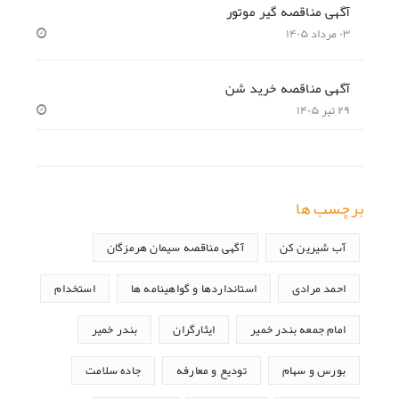
آگهی مناقصه گیر موتور
۰۳ مرداد ۱۴۰۵
آگهی مناقصه خرید شن
۲۹ تیر ۱۴۰۵
برچسب ها
آب شیرین کن
آگهی مناقصه سیمان هرمزگان
احمد مرادی
استانداردها و گواهینامه ها
استخدام
امام جمعه بندر خمیر
ایثارگران
بندر خمیر
بورس و سهام
تودیع و معارفه
جاده سلامت