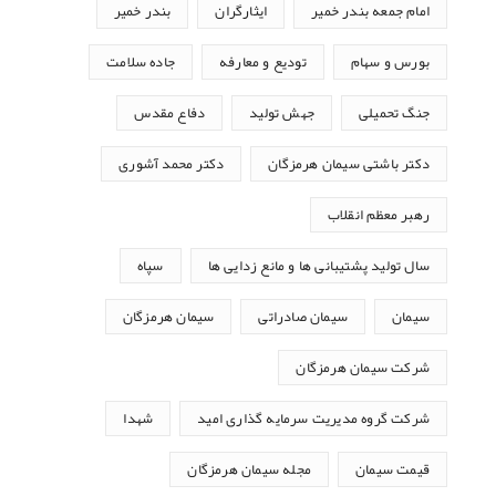
امام جمعه بندر خمیر
ایثارگران
بندر خمیر
بورس و سهام
تودیع و معارفه
جاده سلامت
جنگ تحمیلی
جهش تولید
دفاع مقدس
دکتر باشتی سیمان هرمزگان
دکتر محمد آشوری
رهبر معظم انقلاب
سال تولید پشتیبانی ها و مانع زدایی ها
سپاه
سیمان
سیمان صادراتی
سیمان هرمزگان
شرکت سیمان هرمزگان
شرکت گروه مدیریت سرمایه گذاری امید
شهدا
قیمت سیمان
مجله سیمان هرمزگان