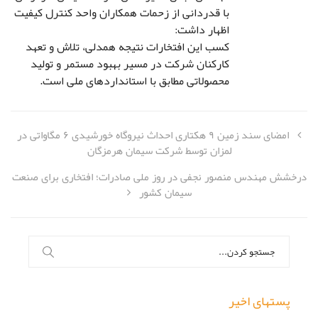
با قدردانی از زحمات همکاران واحد کنترل کیفیت
اظهار داشت:
کسب این افتخارات نتیجه همدلی، تلاش و تعهد
کارکنان شرکت در مسیر بهبود مستمر و تولید
محصولاتی مطابق با استانداردهای ملی است.
امضای سند زمین ۹ هکتاری احداث نیروگاه خورشیدی ۶ مگاواتی در
لمزان توسط شرکت سیمان هرمزگان
درخشش مهندس منصور نجفی در روز ملی صادرات؛ افتخاری برای صنعت
سیمان کشور
جستجو
برای:
پستهای اخیر