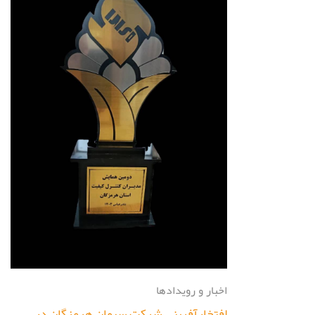
اخبار و رویدادها
افتخارآفرینی شرکت سیمان هرمزگان در