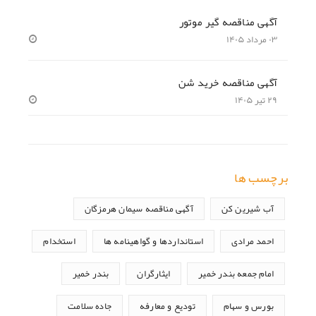
آگهی مناقصه گیر موتور
۰۳ مرداد ۱۴۰۵
آگهی مناقصه خرید شن
۲۹ تیر ۱۴۰۵
برچسب ها
آب شیرین کن
آگهی مناقصه سیمان هرمزگان
احمد مرادی
استانداردها و گواهینامه ها
استخدام
امام جمعه بندر خمیر
ایثارگران
بندر خمیر
بورس و سهام
تودیع و معارفه
جاده سلامت