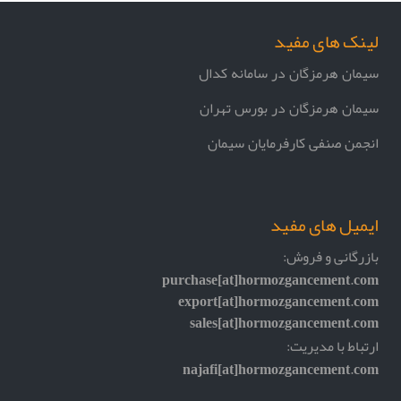
لینک های مفید
سیمان هرمزگان در سامانه کدال
سیمان هرمزگان در بورس تهران
انجمن صنفی کارفرمایان سیمان
ایمیل های مفید
بازرگانی و فروش:
purchase[at]hormozgancement.com
export[at]hormozgancement.com
sales[at]hormozgancement.com
ارتباط با مدیریت:
najafi[at]hormozgancement.com