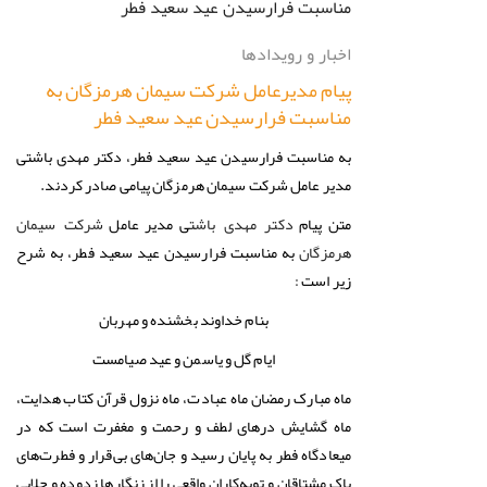
اخبار و رویدادها
پیام مدیرعامل شرکت سیمان هرمزگان به
مناسبت فرارسیدن عید سعید فطر
به مناسبت فرارسیدن عید سعید فطر، دکتر مهدی باشتی
مدیر عامل شرکت سیمان هرمزگان پیامی صادر کردند.
متن پیام
ی مدیر عامل
دکتر مهدی باشت
شرکت سیمان
به مناسبت فرارسیدن عید سعید فطر، به شرح
هرمزگان
زیر است :
بنام خداوند بخشنده و مهربان
ايام گل و ياسمن و عيد صيامست
ماه مبارک رمضان ماه عبادت، ماه نزول قرآن کتاب هدایت،
ماه گشایش درهای لطف و رحمت و مغفرت است که در
میعادگاه فطر به پایان رسید و جان‌های بی‌قرار و فطرت‌های
پاک مشتاقان و توبه‌کاران واقعی را از زنگارها زدوده و جلایی