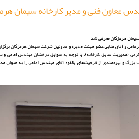
دس معاون فنی و مدیر کارخانه‌ سیمان هرم
 سیمان هرمزگان معرفی شد.
عامل و آقای ملایی عضو هیئت مدیره و معاونین شرکت سیمان هرمزگان برگزار
رمی (مدیریت سابق کارخانه)، با توجه به سوابق درخشان مهندس امامی و س
بزرگ و بهره‌مندی از ظرفیت‌های بالقوه آقای مهندس امامی را به عنوان مدی