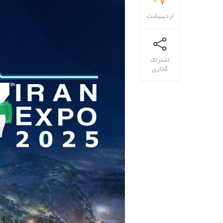
اردیبهشت
اشتراک
گذاری