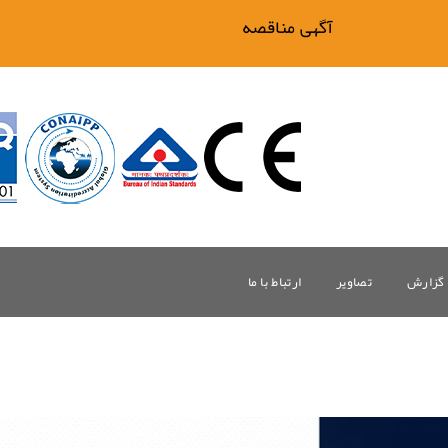
آگهی مناقصه فیلتر بیگ وان
گزارش
تصاویر
ارتباط با ما