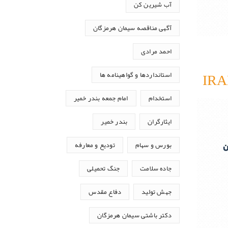
آب شیرین کن
آگهی مناقصه سیمان هرمزگان
احمد مرادی
استانداردها و گواهینامه ها
استخدام
امام جمعه بندر خمیر
ایثارگران
بندر خمیر
بورس و سهام
تودیع و معارفه
جاده سلامت
جنگ تحمیلی
جهش تولید
دفاع مقدس
دکتر باشتی سیمان هرمزگان