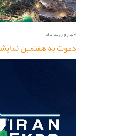
اخبار و رویدادها
دعوت به هفتمین نمایشگاه توان