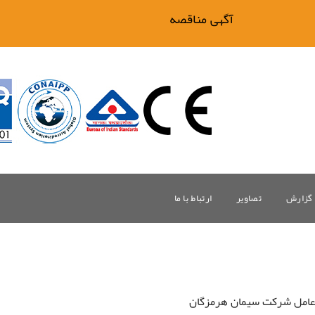
آگهی مناقصه فیلتر بیگ وان
گزارش
تصاویر
ارتباط با ما