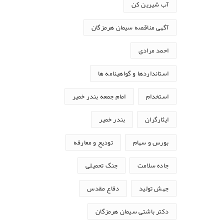
آب شیرین کن
آگهی مناقصه سیمان هرمزگان
احمد مرادی
استانداردها و گواهینامه ها
استخدام
امام جمعه بندر خمیر
ایثارگران
بندر خمیر
بورس و سهام
تودیع و معارفه
جاده سلامت
جنگ تحمیلی
جهش تولید
دفاع مقدس
دکتر باشتی سیمان هرمزگان