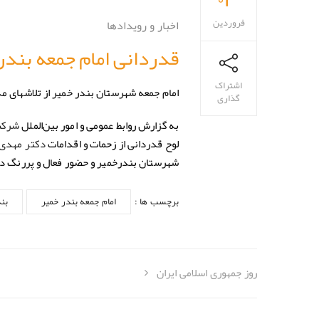
فروردین
اخبار و رویدادها
قدردانی امام جمعه بند
اشتراک
امام جمعه شهرستان بندر خمیر از تلاشهای 
گذاری
به گزارش روابط عمومی و امور بین‌الملل
شرکت
لوح قدردانی از زحمات و اقدامات
دکتر مهدی
شهرستان بندرخمیر و حضور فعال و پررنگ در
برچسب ها :
امام جمعه بندر خمیر
بن
روز جمهوری اسلامی ایران