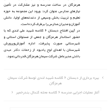
هرمزگان در ساخت مدرسه و نیز مشارکت در تأمین
نیازهای مدارس عنوان کرد: ورود این مجموعه به حوزه
تعلیم و تربیت بخش وسیعی از دغدغه‌های اولیا، دانش
آموزان و مدیران مدارس را برطرف کرده است.
در آیین افتتاح دبستان ۶ کلاسه شهید علی لندی که با
حضور استاندار هرمزگان و جمعی از مسئولان استانی و
شهرستانی صورت پذیرفت، اداره آموزش‌وپرورش
شهرستان با اهدای لوح یادبود از زحمات
دکتر مهدی
مدیرعامل شرکت سیمان هرمزگان قدردانی نمود.
باشتی
بهره برداری از دبستان ۶ کلاسه شهید لندی توسط شرکت سیمان
هرمزگان
آغاز عملیات اجرایی مدرسه ۶ کلاسه محله کندال بندرخمیر
جستجو