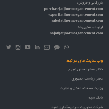
بازرگانی و فروش:
purchase[at]hormozgancement.com
export[at]hormozgancement.com
sales[at]hormozgancement.com
ارتباط با مدیریت:
najafi[at]hormozgancement.com
وب‌سایت‌های مرتبط
دفتر مقام معظم رهبری
دفتر ریاست جمهوری
وزارت صنعت، معدن و تجارت
بانک سپه
شرکت مدیریت سرمایه‌گذاری امید