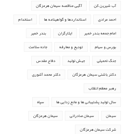
آب شیرین کن
آگهی مناقصه سیمان هرمزگان
احمد مرادی
استانداردها و گواهینامه ها
استخدام
امام جمعه بندر خمیر
ایثارگران
بندر خمیر
بورس و سهام
تودیع و معارفه
جاده سلامت
جنگ تحمیلی
جهش تولید
دفاع مقدس
دکتر باشتی سیمان هرمزگان
دکتر محمد آشوری
رهبر معظم انقلاب
سال تولید پشتیبانی ها و مانع زدایی ها
سپاه
سیمان
سیمان صادراتی
سیمان هرمزگان
شرکت سیمان هرمزگان