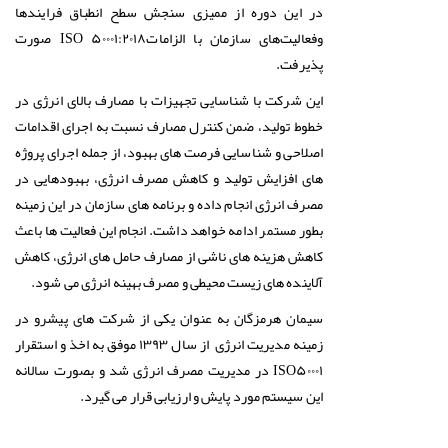
در این دوره از ممیزی سنجش سطح انطباق فرایند‌ها
وفعالیت‌های سازمان با الزاماتISO ۵۰۰۰۱:۲۰۱۸ صورت
پذیرفت.
این شرکت با شناسایی تجهیزات با مصارف بالای انرژی در
خطوط تولید، ضمن کنترل مصارف نسبت به اجرای اقدامات
اصلاحی و شناسایی فرصت های بهبود، از جمله اجرای پروژه
های افزایش تولید و کاهش مصرف انرژی، بهبودهایی در
مصرف انرژی انجام داده و برنامه های سازمان در این زمینه
بطور مستمر ادامه خواهد داشت. انجام این فعالیت ها باعث
کاهش هزینه های ناشی از مصارف حامل های انرژی، کاهش
آلاینده های زیست محیطی و مصرف بهینه انرژی می شود.
سیمان هرمزگان به عنوان یکی از شرکت های پیشرو در
زمینه مدیریت انرژی از سال ۱۳۹۳ موفق به اخذ و استقرار
ISO۵۰۰۰۱ در مدیریت مصرف انرژی شد و بصورت سالانه
این سیستم مورد پایش و ارزیابی قرار می گیرد.