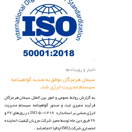
اخبار و رویدادها
سیمان هرمزگان موفق به تمدید گواهینامه
سیستم مدیریت انرژی شد.
به گزارش روابط عمومی و امور بین الملل سیمان هرمزگان
فرآیند ممیزی ثبت و صدور گواهینامه سیستم مدیریت
انرژی مبتنی بر استاندارد ISO ۵۰۰۰۱:۲۰۱۸ در روزهای ۲۷ و
۲۸ فروردین ماه توسط ممیز شرکت مرزبان کیفیت (نماینده
انحصاری شرکت IMQ ایتالیا) انجام شد .