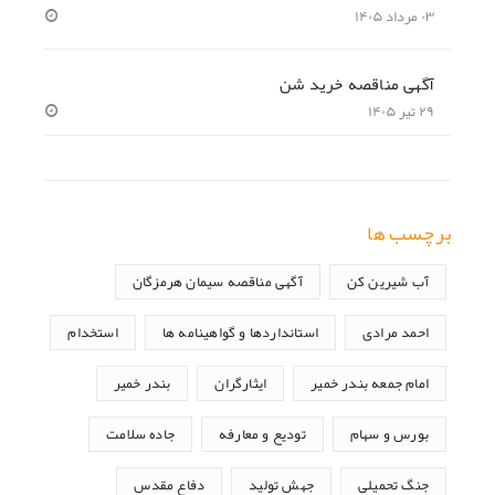
۰۳ مرداد ۱۴۰۵
آگهی مناقصه خرید شن
۲۹ تیر ۱۴۰۵
برچسب ها
آب شیرین کن
آگهی مناقصه سیمان هرمزگان
احمد مرادی
استانداردها و گواهینامه ها
استخدام
امام جمعه بندر خمیر
ایثارگران
بندر خمیر
بورس و سهام
تودیع و معارفه
جاده سلامت
جنگ تحمیلی
جهش تولید
دفاع مقدس