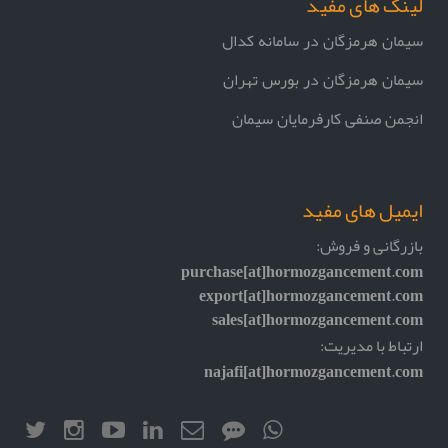
لینک های مفید
سیمان هرمزگان در سامانه کدال
سیمان هرمزگان در بورس تهران
انجمن صنفی کارفرمایان سیمان
ایمیل های مفید
بازرگانی و فروش:
purchase[at]hormozgancement.com
export[at]hormozgancement.com
sales[at]hormozgancement.com
ارتباط با مدیریت:
najafi[at]hormozgancement.com