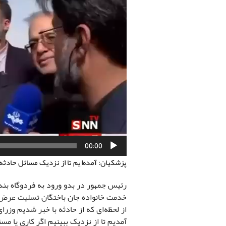
00:00
پزشکیان: آمده‌ایم تا از نزدیک مسائل حادثه
رئیس جمهور در بدو ورود به فردوگاه بن
خدمت خانواده جان باختگان تسلیت عرض می‌کنم. برای بیش از ۷۰۰
از لحظه‌ای که از حادثه با خبر شدیم وزر
آمدیم تا از نزدیک ببینیم اگر کاری یا م