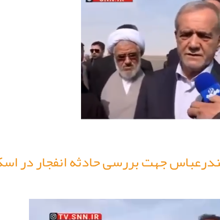
درعباس جهت بررسی حادثه انفجار در اسک