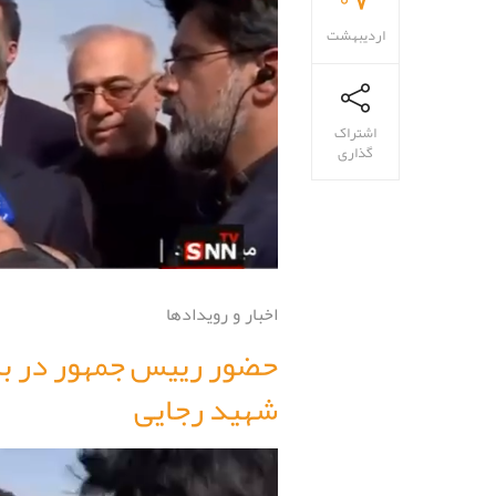
اردیبهشت
اشتراک
گذاری
اخبار و رویدادها
حضور رییس جمهور در بن
شهید رجایی
نمایشگر
ویدیو