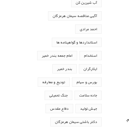
آب شیرین کن
آگهی مناقصه سیمان هرمزگان
احمد مرادی
استانداردها و گواهینامه ها
استخدام
امام جمعه بندر خمیر
ایثارگران
بندر خمیر
بورس و سهام
تودیع و معارفه
جاده سلامت
جنگ تحمیلی
جهش تولید
دفاع مقدس
.
دکتر باشتی سیمان هرمزگان