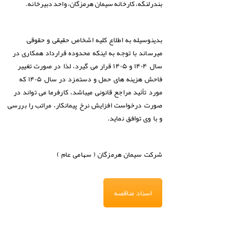
بندرلنگه، كارخانه سيمان هرمزگان، واحد دبیرخانه.
بدینوسیله به اطلاع کلیه اشخاص حقیقی و حقوقی
میرساند با توجه به اینکه محدوده قرارداد همکاری در
سال ۱۴۰۴ و ۱۴۰۵ قرار می گیرد، لذا در صورت تغییر
فاحش هزینه های حمل و دستمزد در سال ۱۴۰۵ که
مورد تأئید مراجع قانونی میباشد، کارفرما می تواند در
صورت درخواست افزایش نرخ پیمانکار، مراتب را بررسی
و با وی توافق نماید.
شرکت سیمان هرمزگان
( سهامی عام )
اسناد مناقصه