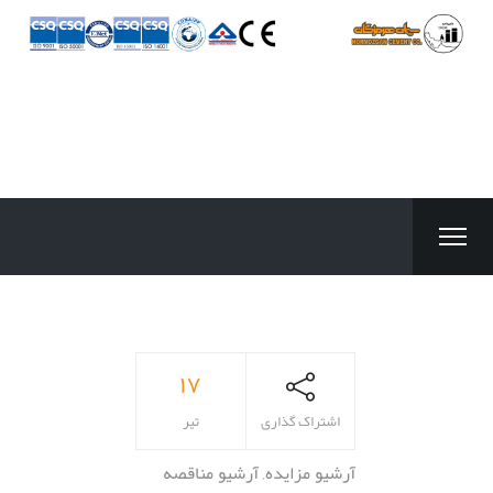
۱۷
اشتراک گذاری
تیر
آرشیو مزایده
,
آرشیو مناقصه