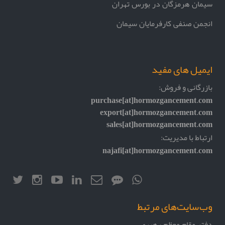
سیمان هرمزگان در بورس تهران
انجمن صنفی کارفرمایان سیمان
ایمیل های مفید
بازرگانی و فروش:
purchase[at]hormozgancement.com
export[at]hormozgancement.com
sales[at]hormozgancement.com
ارتباط با مدیریت:
najafi[at]hormozgancement.com
وب‌سایت‌های مرتبط
دفتر مقام معظم رهبری