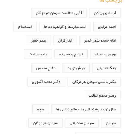
آب شیرین کن
آگهی مناقصه سیمان هرمزگان
احمد مرادی
استانداردها و گواهینامه ها
استخدام
امام جمعه بندر خمیر
ایثارگران
بندر خمیر
بورس و سهام
تودیع و معارفه
جاده سلامت
جنگ تحمیلی
جهش تولید
دفاع مقدس
دکتر باشتی سیمان هرمزگان
دکتر محمد آشوری
رهبر معظم انقلاب
سال تولید پشتیبانی ها و مانع زدایی ها
سپاه
سیمان
سیمان صادراتی
سیمان هرمزگان