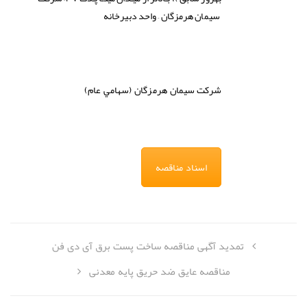
سیمان هرمزگان – واحد دبیرخانه
شركت
سيمان هرمزگان (سهامي عام)
اسناد مناقصه
تمدید آگهی مناقصه ساخت پست برق آی دی فن
مناقصه عایق ضد حریق پایه معدنی