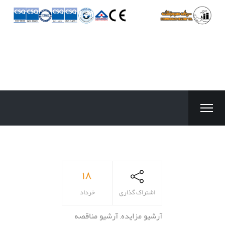
۱۸
اشتراک گذاری
خرداد
آرشیو مزایده
,
آرشیو مناقصه