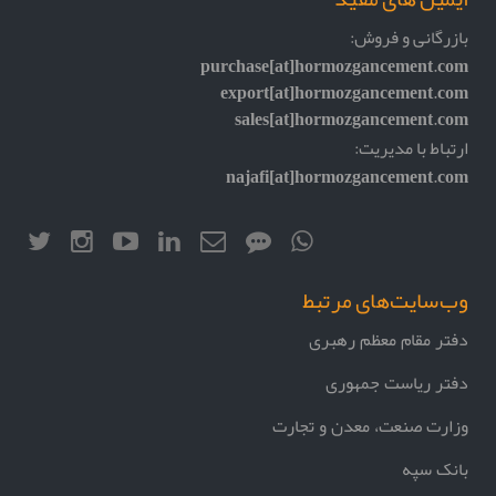
بازرگانی و فروش:
purchase[at]hormozgancement.com
export[at]hormozgancement.com
sales[at]hormozgancement.com
ارتباط با مدیریت:
najafi[at]hormozgancement.com
وب‌سایت‌های مرتبط
دفتر مقام معظم رهبری
دفتر ریاست جمهوری
وزارت صنعت، معدن و تجارت
بانک سپه