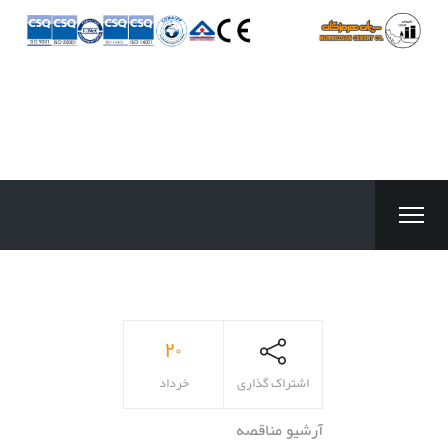
۲۰
اشتراک گذاری
خرداد
آرشیو مناقصه