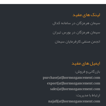
لینک های مفید
سیمان هرمزگان در سامانه کدال
سیمان هرمزگان در بورس تهران
انجمن صنفی کارفرمایان سیمان
ایمیل های مفید
بازرگانی و فروش:
purchase[at]hormozgancement.com
export[at]hormozgancement.com
sales[at]hormozgancement.com
ارتباط با مدیریت:
najafi[at]hormozgancement.com