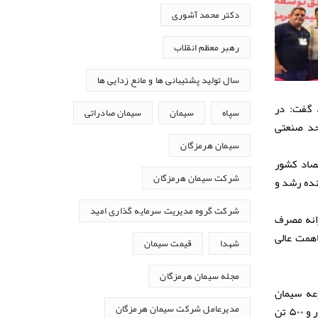
دکتر محمد آشوری
رهبر معظم انقلاب
سال تولید پشتیبانی ها و مانع زدایی ها
 گفت: در
سپاه
سیمان
سیمان صادراتی
حد صنعتی
سیمان هرمزگان
تصاد کشور
نده رشد و
شرکت سیمان هرمزگان
شرکت گروه مدیریت سرمایه گذاری امید
انه مصرف
باهمت عالی
شهدا
قیمت سیمان
مجله سیمان هرمزگان
عه سیمان
هرمزگان مفتخر است که نقش سازنده‌ای در رشد و توسعه اقتصادی هرمزگان ایفا می‌کند. در سیمان هرمزگان روزانه ۶ هزار و ۵۰۰ تن
مدیرعامل شرکت سیمان هرمزگان