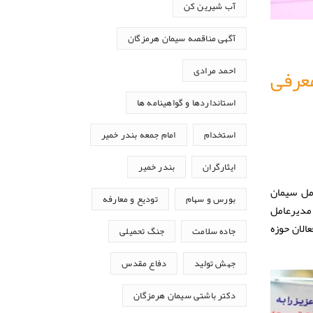
آب شیرین کن
آگهی مناقصه سیمان هرمزگان
عرفی
احمد مرادی
استانداردها و گواهینامه ها
استخدام
امام جمعه بندر خمیر
ایثارگران
بندر خمیر
مل سیمان
بورس و سهام
تودیع و معارفه
 مدیرعامل
الان حوزه
جاده سلامت
جنگ تحمیلی
جهش تولید
دفاع مقدس
دکتر باشتی سیمان هرمزگان