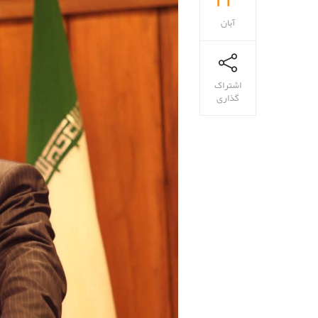
آبان
اشتراک
گذاری