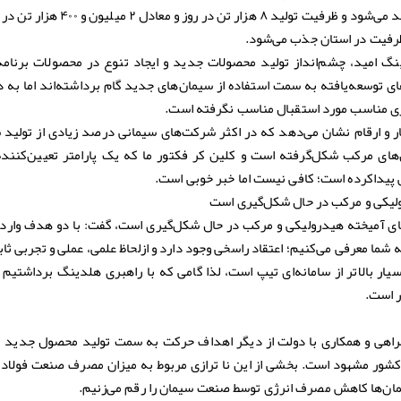
کلین کر به عبارتی ۲ میلیون تن در سال تولید می‌شود و ظرفیت تولید ۸ 
ظرفیت در استان جذب می‌شود.
نگ امید، چشم‌انداز تولید محصولات جدید و ایجاد تنوع در محصولات برنامه
 است که کشورهای توسعه‌یافته به سمت استفاده از سیمان‌های جدید گام برداشته‌اند اما به
زی مناسب مورد استقبال مناسب نگرفته است.
و ارقام نشان می‌دهد که در اکثر شرکت‌های سیمانی درصد زیادی از تولید 
های مرکب شکل‌گرفته است و کلین کر فکتور ما که یک پارامتر تعیین‌کننده
ولیکی و مرکب در حال شکل‌گیری است
های آمیخته هیدرولیکی و مرکب در حال شکل‌گیری است، گفت: با دو هدف وارد 
 شما معرفی می‌کنیم؛ اعتقاد راسخی وجود دارد و ازلحاظ علمی، عملی و تجربی ثا
ار بالاتر از سامانه‌ای تیپ است، لذا گامی که با راهبری هلدینگ برداشتیم 
 است.
مراهی و همکاری با دولت از دیگر اهداف حرکت به سمت تولید محصول جدید ب
ر کشور مشهود است. بخشی از این نا ترازی مربوط به میزان مصرف صنعت فولاد 
سیمان‌ها کاهش مصرف انرژی توسط صنعت سیمان را رقم می‌زنیم.