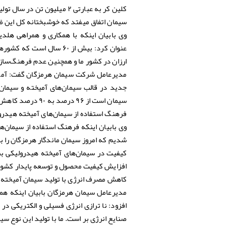
سیمان اتفاق میفتد که خوشبختانه کل این 
وی بابیان اینکه با همکاری و همراهی هلدی
عنوان کرد: بیش از ۶۰ سال
ارزان در کشور ما و همچنین عدم فرهنگ‌سا
مدیرعامل شرکت سیمان هرمزگان گفت: آمار 
جدید در قالب سیمان‌های آمیخته و سیمان‌
سیمان است از ۹۶ درصد به ۹۰ درصد کاهش پیداکرده است؛ کافی نیست اما خبر خوبی است.
فرهنگ استفاده از سیمان‌های آمیخته هیدر
وی بابیان اینکه فرهنگ استفاده از سیمان‌
شدیم که امروز سیمان ماندگار هرمزگان را به
کیفیت در سیمان‌های آمیخته هیدرولیکی بسی
افزایش کیفیت محصول و توسعه پایدار کشور
کاهش مصرف انرژی با تولید سیمان آمیخته
مدیرعامل سیمان هرمزگان بابیان اینکه ه
افزود: نا ترازی انرژی فسیلی و الکتریکی د
صنایع انرژی بر است. ما با تولید این نوع 