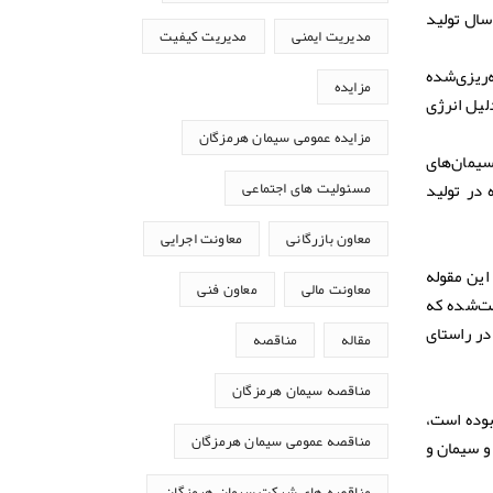
هزار تن در روز و معادل ۲ میلیون و ۴۰۰ هزار تن در سال تولید
مدیریت ایمنی
مدیریت کیفیت
‌ریزی‌شده
مزایده
 دلیل انرژی
مزایده عمومی سیمان هرمزگان
سیمان‌های
 در تولید
مسئولیت های اجتماعی
معاون بازرگانی
معاونت اجرایی
این مقوله
معاونت مالی
معاون فنی
بت‌شده که
در راستای
مقاله
مناقصه
مناقصه سیمان هرمزگان
وده است،
و سیمان و
مناقصه عمومی سیمان هرمزگان
مناقصه های شرکت سیمان هرمزگان