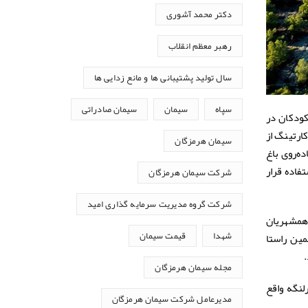
دکتر محمد آشوری
رهبر معظم انقلاب
سال تولید پشتیبانی ها و مانع زدایی ها
سپاه
سیمان
سیمان صادراتی
کودکان در
ارتینگ از
سیمان هرمزگان
ه‌روی باغ
فاده قرار
شرکت سیمان هرمزگان
شرکت گروه مدیریت سرمایه گذاری امید
 همشهریان
مین راستا
شهدا
قیمت سیمان
مجله سیمان هرمزگان
 جاده بندرلنگه واقع
مدیرعامل شرکت سیمان هرمزگان