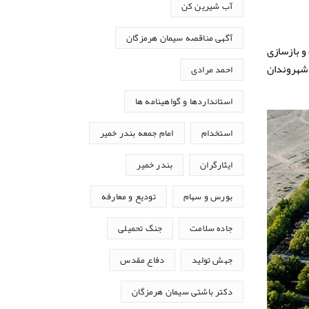
آب شیرین کن
آگهی مناقصه سیمان هرمزگان
و بازسازی
 شهروندان
احمد مرادی
استانداردها و گواهینامه ها
استخدام
امام جمعه بندر خمیر
ایثارگران
بندر خمیر
بورس و سهام
تودیع و معارفه
جاده سلامت
جنگ تحمیلی
جهش تولید
دفاع مقدس
دکتر باشتی سیمان هرمزگان