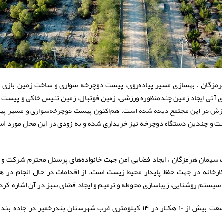
مزگان ، بهسازی مسیر پیاده‌روی، پیست دوچرخه سواری و ساخت زمین بازی 
های آتی ایجاد زمین چندمنظوره ورزشی، زمین فوتبال، زمین تنیس خاکی و پیست ک
رزش در این مجتمع دیده شده است. هم‌اکنون پیست دوچرخه‌سواری و مسیر پیاد
ت و چندین دستگاه دوچرخه نیز خریداری شده و به زودی در این محل مورد است
ک سیمان هرمزگان ، ایجاد فضایی امن جهت خانواده‌های پرسنل محترم شرکت و
ارخانه در جهت حفظ پایدار محیط زیست است. از اقدامات در حال انجام در ه
یستم روشنایی، زیباسازی محوطه و ترمیم و ایجاد فضای سبز در آن اشاره کرد.
باغ کوشک سیمان هرمزگان در زمینی به وسعت بیش از ۱۰ هکتار در ۱۴ کیلومتری غرب شهرستان بندرخمیر در