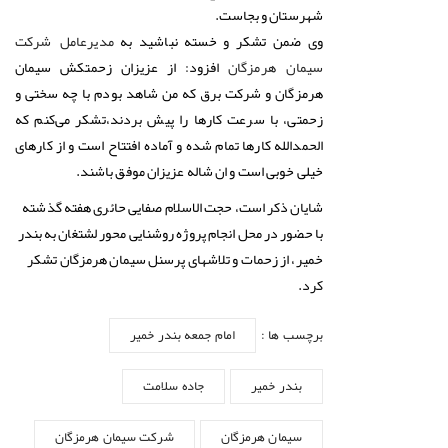
شهرستان و بجاست.
وی ضمن تشکر و خسته نباشید به
مدیرعامل شرکت
افزود: از عزیزان زحمتکش سیمان
سیمان هرمزگان
هرمزگان و شرکت برق که من شاهد بودم با چه سختی و
زحمتی، با سرعت کارها را پیش بردند،تشکر می‌کنم که
الحمدالله کارها تمام شده و آماده افتتاح است و از کارهای
خیلی خوبی است و ان شاله عزیزان موفق باشند.
شایان ذکر است، حجت الاسلام صفایی حائری هفته گذشته
با حضور در محل انجام پروژه روشنایی محور لشتغان به بندر
خمیر، از زحمات و تلاشهای پرسنل سیمان هرمزگان تشکر
کرد.
برچسب ها :
امام جمعه بندر خمیر
بندر خمیر
جاده سلامت
سیمان هرمزگان
شرکت سیمان هرمزگان