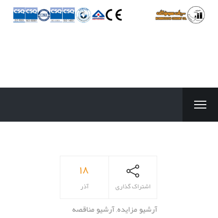
۱۸
اشتراک گذاری
آذر
آرشیو مزایده
,
آرشیو مناقصه