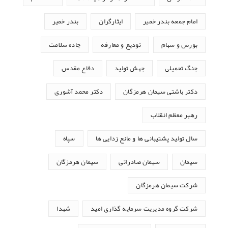
امام جمعه بندر خمیر
ایثارگران
بندر خمیر
بورس و سهام
تودیع و معارفه
جاده سلامت
جنگ تحمیلی
جهش تولید
دفاع مقدس
دکتر باشتی سیمان هرمزگان
دکتر محمد آشوری
رهبر معظم انقلاب
سال تولید پشتیبانی ها و مانع زدایی ها
سپاه
سیمان
سیمان صادراتی
سیمان هرمزگان
شرکت سیمان هرمزگان
شرکت گروه مدیریت سرمایه گذاری امید
شهدا