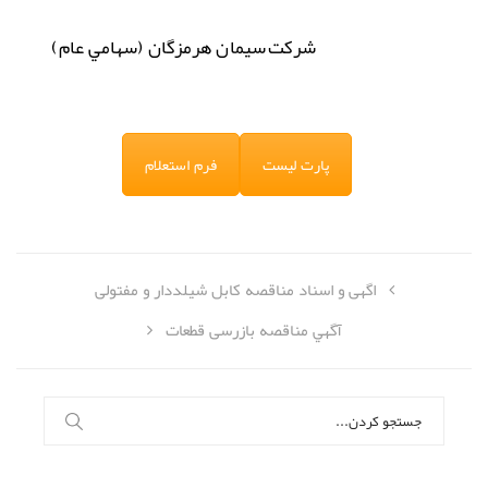
شركت
سيمان هرمزگان (سهامي عام)
پارت لیست
فرم استعلام
اگهی و اسناد مناقصه کابل شیلددار و مفتولی
آگهي مناقصه بازرسی قطعات
جستجو
برای: