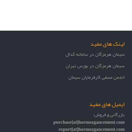
لینک های مفید
سیمان هرمزگان در سامانه کدال
سیمان هرمزگان در بورس تهران
انجمن صنفی کارفرمایان سیمان
ایمیل های مفید
بازرگانی و فروش:
purchase[at]hormozgancement.com
export[at]hormozgancement.com