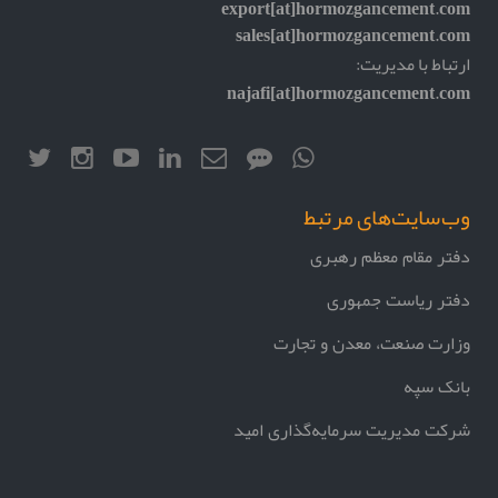
export[at]hormozgancement.com
sales[at]hormozgancement.com
ارتباط با مدیریت:
najafi[at]hormozgancement.com
وب‌سایت‌های مرتبط
دفتر مقام معظم رهبری
دفتر ریاست جمهوری
وزارت صنعت، معدن و تجارت
بانک سپه
شرکت مدیریت سرمایه‌گذاری امید