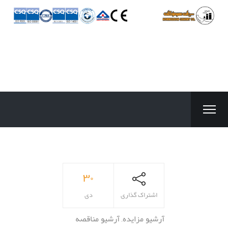
۳۰
اشتراک گذاری
دی
آرشیو مزایده
,
آرشیو مناقصه