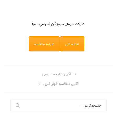
شركت
سيمان هرمزگان (سهامي عام)
نقشه کلی
شرایط مناقصه
آگهی مزایده عمومی
آگهی مناقصه کولر گازی
جستجو
برای: