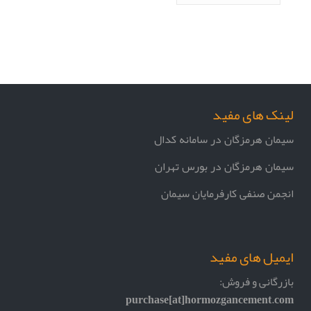
لینک های مفید
سیمان هرمزگان در سامانه کدال
سیمان هرمزگان در بورس تهران
انجمن صنفی کارفرمایان سیمان
ایمیل های مفید
بازرگانی و فروش:
purchase[at]hormozgancement.com