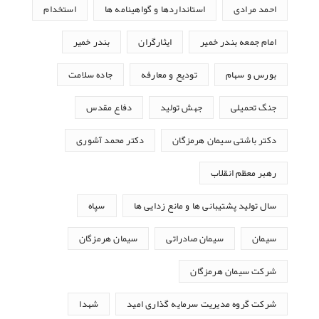
احمد مرادی
استانداردها و گواهینامه ها
استخدام
امام جمعه بندر خمیر
ایثارگران
بندر خمیر
بورس و سهام
تودیع و معارفه
جاده سلامت
جنگ تحمیلی
جهش تولید
دفاع مقدس
دکتر باشتی سیمان هرمزگان
دکتر محمد آشوری
رهبر معظم انقلاب
سال تولید پشتیبانی ها و مانع زدایی ها
سپاه
سیمان
سیمان صادراتی
سیمان هرمزگان
شرکت سیمان هرمزگان
شرکت گروه مدیریت سرمایه گذاری امید
شهدا