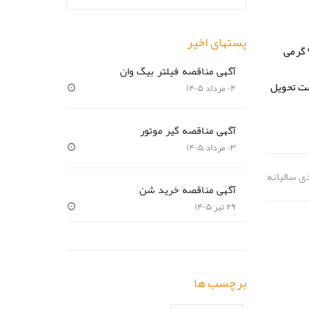
پستهای اخیر
شرکت سیمان هرمزگان در نظر دارد نسبت به خرید ۵ میلیون پاکت PP از نوع Ad-Star با گرماژ ۷۰ گرمی و ۱ میلیون پاکت ۹۰ گرمی
آگهی مناقصه فیلتر بیگ وان
ست تحویل
۰۴ مرداد ۱۴۰۵
آگهی مناقصه گیر موتور
۰۳ مرداد ۱۴۰۵
ی سالیانه
آگهی مناقصه خرید شن
۲۹ تیر ۱۴۰۵
برچسب ها