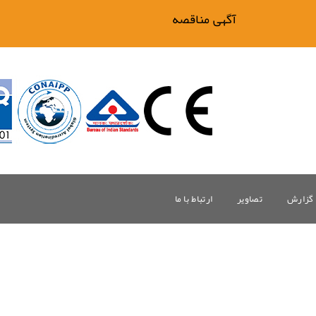
آگهی مناقصه فیلتر بیگ وان
گزارش
تصاویر
ارتباط با ما