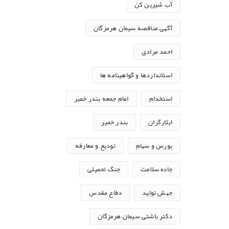
آب شیرین کن
آگهی مناقصه سیمان هرمزگان
احمد مرادی
استانداردها و گواهینامه ها
استخدام
امام جمعه بندر خمیر
ایثارگران
بندر خمیر
بورس و سهام
تودیع و معارفه
جاده سلامت
جنگ تحمیلی
جهش تولید
دفاع مقدس
دکتر باشتی سیمان هرمزگان