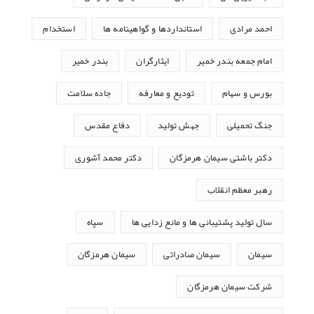
احمد مرادی
استانداردها و گواهینامه ها
استخدام
امام جمعه بندر خمیر
ایثارگران
بندر خمیر
بورس و سهام
تودیع و معارفه
جاده سلامت
جنگ تحمیلی
جهش تولید
دفاع مقدس
دکتر باشتی سیمان هرمزگان
دکتر محمد آشوری
رهبر معظم انقلاب
سال تولید پشتیبانی ها و مانع زدایی ها
سپاه
سیمان
سیمان صادراتی
سیمان هرمزگان
شرکت سیمان هرمزگان