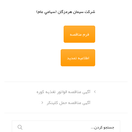
شركت
سيمان هرمزگان (سهامي عام)
فرم مناقصه
اطلاعیه تمدید
آگهی مناقصه الواتور تغذیه کوره
آگهی مناقصه حمل کلینکر
جستجو
برای: