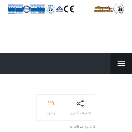
۲۹
اشتراک گذاری
بهمن
آرشیو مناقصه