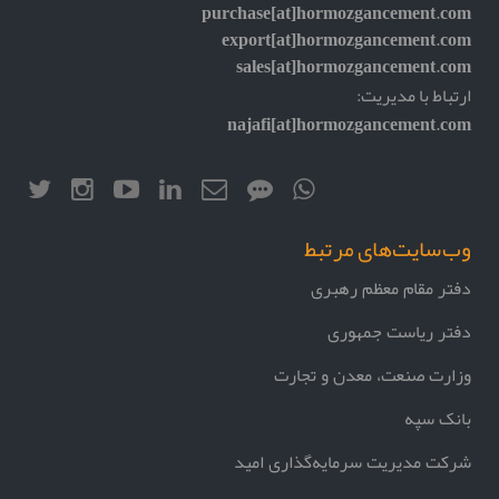
purchase[at]hormozgancement.com
export[at]hormozgancement.com
sales[at]hormozgancement.com
ارتباط با مدیریت:
najafi[at]hormozgancement.com
وب‌سایت‌های مرتبط
دفتر مقام معظم رهبری
دفتر ریاست جمهوری
وزارت صنعت، معدن و تجارت
بانک سپه
شرکت مدیریت سرمایه‌گذاری امید