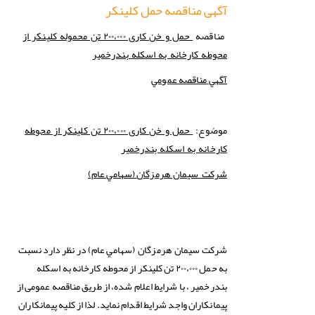
آگهی مناقصه حمل کلینکر
مناقصه
حمل و خن کاری ۲۰۰،۰۰۰ تن محموله کلینکر از
محوطه کارخانه به اسکله بندرخمیر
آگهي
مناقصه
عمومي
موضوع:
حمل و خن کاری ۲۰۰،۰۰۰ تن کلینکر از محوطه
کارخانه به اسکله بندرخمیر
(سهامي عام)
شركت سيمان هرمزگان
سهامي عام) در نظر دارد نسبت
شركت
سيمان هرمزگان (
به حمل ۲۰۰،۰۰۰ تن کلینکر از محوطه کارخانه به اسکله
بندرخمیر ، با شرایط اعلام شده، از طریق مناقصه عمومی از
پیمانکاران واجد شرایط اقدام نماید. لذا از كليه پیمانکاران