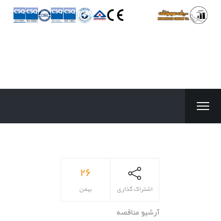
۲۶
اشتراک گذاری
بهمن
آرشیو مناقصه