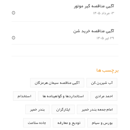
آگهی مناقصه گیر موتور
۰۳ مرداد ۱۴۰۵
آگهی مناقصه خرید شن
۲۹ تیر ۱۴۰۵
برچسب ها
آب شیرین کن
آگهی مناقصه سیمان هرمزگان
احمد مرادی
استانداردها و گواهینامه ها
استخدام
امام جمعه بندر خمیر
ایثارگران
بندر خمیر
بورس و سهام
تودیع و معارفه
جاده سلامت