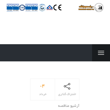
۰۴
اشتراک گذاری
خرداد
آرشیو مناقصه