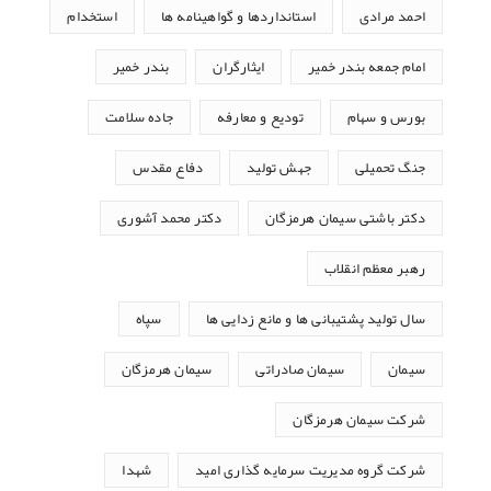
احمد مرادی
استانداردها و گواهینامه ها
استخدام
امام جمعه بندر خمیر
ایثارگران
بندر خمیر
بورس و سهام
تودیع و معارفه
جاده سلامت
جنگ تحمیلی
جهش تولید
دفاع مقدس
دکتر باشتی سیمان هرمزگان
دکتر محمد آشوری
رهبر معظم انقلاب
سال تولید پشتیبانی ها و مانع زدایی ها
سپاه
سیمان
سیمان صادراتی
سیمان هرمزگان
شرکت سیمان هرمزگان
شرکت گروه مدیریت سرمایه گذاری امید
شهدا