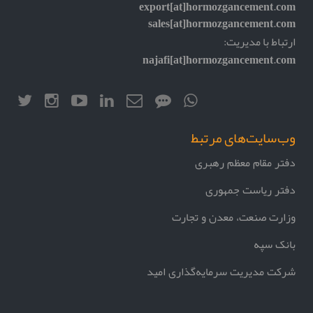
export[at]hormozgancement.com
sales[at]hormozgancement.com
ارتباط با مدیریت:
najafi[at]hormozgancement.com
وب‌سایت‌های مرتبط
دفتر مقام معظم رهبری
دفتر ریاست جمهوری
وزارت صنعت، معدن و تجارت
بانک سپه
شرکت مدیریت سرمایه‌گذاری امید