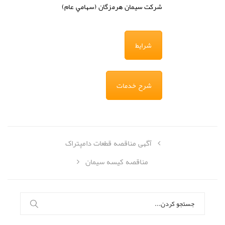
شركت
سيمان هرمزگان (سهامي عام)
شرایط
شرح خدمات
آگهی مناقصه قطعات دامپتراک
مناقصه کیسه سیمان
جستجو
برای: