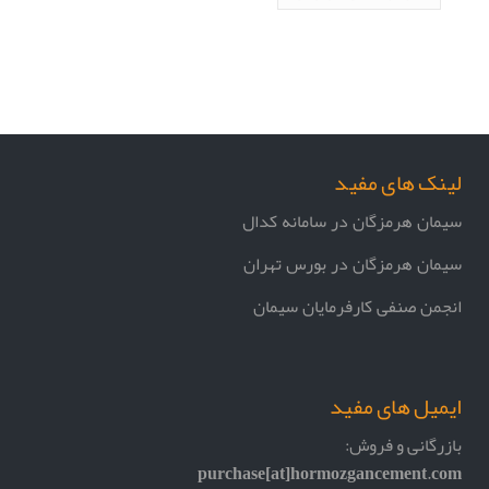
لینک های مفید
سیمان هرمزگان در سامانه کدال
سیمان هرمزگان در بورس تهران
انجمن صنفی کارفرمایان سیمان
ایمیل های مفید
بازرگانی و فروش:
purchase[at]hormozgancement.com