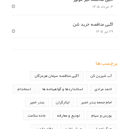
۰۳ مرداد ۱۴۰۵
آگهی مناقصه خرید شن
۲۹ تیر ۱۴۰۵
برچسب ها
آب شیرین کن
آگهی مناقصه سیمان هرمزگان
احمد مرادی
استانداردها و گواهینامه ها
استخدام
امام جمعه بندر خمیر
ایثارگران
بندر خمیر
بورس و سهام
تودیع و معارفه
جاده سلامت
جنگ تحمیلی
جهش تولید
دفاع مقدس