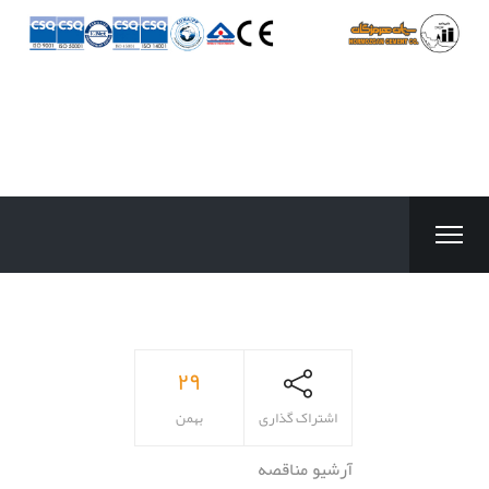
۲۹
اشتراک گذاری
بهمن
آرشیو مناقصه