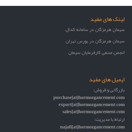
لینک های مفید
سیمان هرمزگان در سامانه کدال
سیمان هرمزگان در بورس تهران
انجمن صنفی کارفرمایان سیمان
ایمیل های مفید
بازرگانی و فروش:
purchase[at]hormozgancement.com
export[at]hormozgancement.com
sales[at]hormozgancement.com
ارتباط با مدیریت:
najafi[at]hormozgancement.com