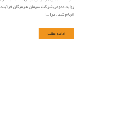
انجام شد . در[…]
ادامه مطلب