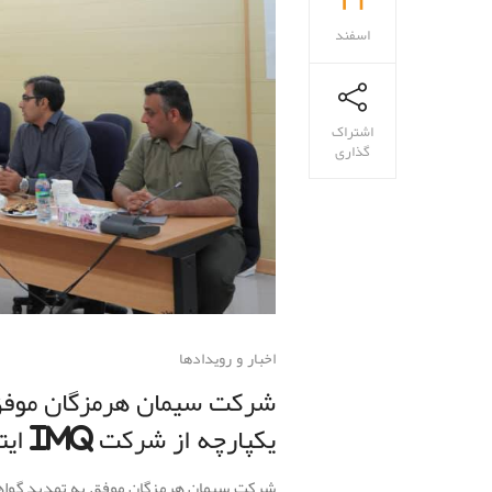
اسفند
اشتراک
گذاری
اخبار و رویدادها
شرکت سیمان هرمزگان موفق 
یکپارچه از شرکت IMQ ایتالیا گردید.