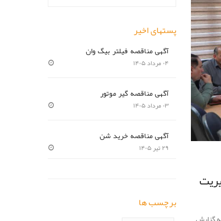
پستهای اخیر
آگهی مناقصه فیلتر بیگ وان
۰۴ مرداد ۱۴۰۵
آگهی مناقصه گیر موتور
۰۳ مرداد ۱۴۰۵
آگهی مناقصه خرید شن
۲۹ تیر ۱۴۰۵
یریت
برچسب ها
کپارچه از شرکت IMQ ایتالیا گردید. به گزارش