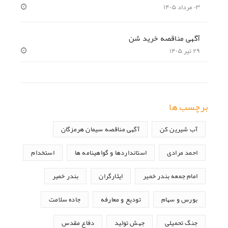
۰۳ مرداد ۱۴۰۵
آگهی مناقصه خرید شن
۲۹ تیر ۱۴۰۵
برچسب ها
آب شیرین کن
آگهی مناقصه سیمان هرمزگان
احمد مرادی
استانداردها و گواهینامه ها
استخدام
امام جمعه بندر خمیر
ایثارگران
بندر خمیر
بورس و سهام
تودیع و معارفه
جاده سلامت
جنگ تحمیلی
جهش تولید
دفاع مقدس