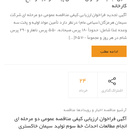
کارخانه
آگهی تجدید فراخوان ارزیابی کیفی مناقصه عمومی دو مرحله ای شرکت
سیمان هرمزگان(سهامی عام) درنظر دارد تأمین مواد اولیه و پخت سه
وعده غذا شامل: حدودأ ۱۸۰ پرس صبحانه، ۵۵۰ پرس ناهار و ۲۹۰ پرس
شام در هر روز و مجموعاً ۶۵۷۰۰[…]
ادامه مطلب
۲۴
اشتراک گذاری
خرداد
آرشیو مناقصه
,
اخبار و رویدادها
,
مناقصه
آگهی فراخوان ارزیابی کیفی مناقصه عمومی دو مرحله ای
انجام مطالعات احداث خط سوم تولید سیمان خاکستری