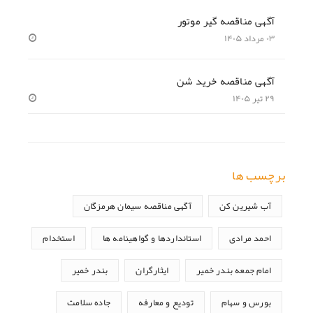
آگهی مناقصه گیر موتور
۰۳ مرداد ۱۴۰۵
آگهی مناقصه خرید شن
۲۹ تیر ۱۴۰۵
برچسب ها
آب شیرین کن
آگهی مناقصه سیمان هرمزگان
احمد مرادی
استانداردها و گواهینامه ها
استخدام
امام جمعه بندر خمیر
ایثارگران
بندر خمیر
بورس و سهام
تودیع و معارفه
جاده سلامت