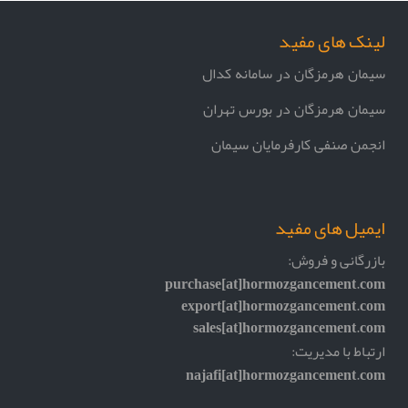
لینک های مفید
سیمان هرمزگان در سامانه کدال
سیمان هرمزگان در بورس تهران
انجمن صنفی کارفرمایان سیمان
ایمیل های مفید
بازرگانی و فروش:
purchase[at]hormozgancement.com
export[at]hormozgancement.com
sales[at]hormozgancement.com
ارتباط با مدیریت:
najafi[at]hormozgancement.com