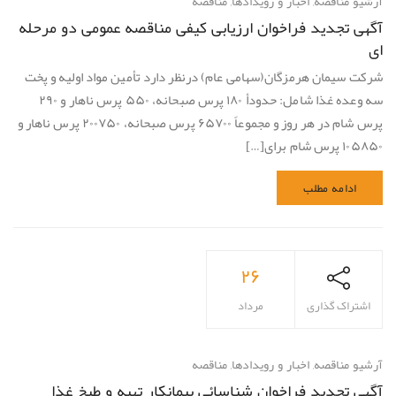
آرشیو مناقصه
,
اخبار و رویدادها
,
مناقصه
آگهی تجدید فراخوان ارزیابی کیفی مناقصه عمومی دو مرحله
ای
شرکت سیمان هرمزگان(سهامی عام) درنظر دارد تأمین مواد اولیه و پخت
سه وعده غذا شامل: حدودأ ۱۸۰ پرس صبحانه، ۵۵۰ پرس ناهار و ۲۹۰
پرس شام در هر روز و مجموعاً ۶۵۷۰۰ پرس صبحانه، ۲۰۰۷۵۰ پرس ناهار و
۱۰۵۸۵۰ پرس شام برای[…]
ادامه مطلب
۲۶
اشتراک گذاری
مرداد
آرشیو مناقصه
,
اخبار و رویدادها
,
مناقصه
آگهی تجدید فراخوان شناسائی پیمانکار تهیه و طبخ غذا