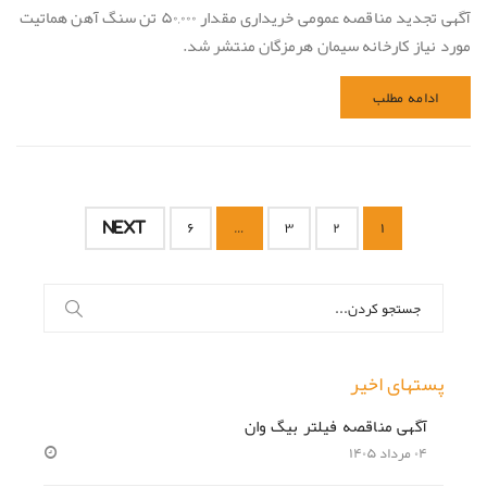
آگهی تجدید مناقصه عمومی خریداری مقدار ۵۰,۰۰۰ تن سنگ آهن هماتيت
مورد نياز كارخانه سیمان هرمزگان منتشر شد.
ادامه مطلب
NEXT
۶
…
۳
۲
۱
جستجو
برای:
پستهای اخیر
آگهی مناقصه فیلتر بیگ وان
۰۴ مرداد ۱۴۰۵