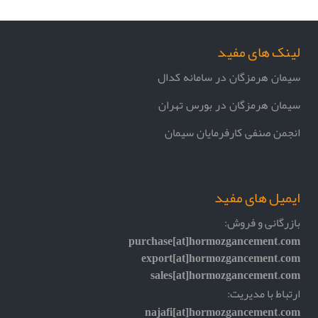
لینک های مفید
سیمان هرمزگان در سامانه کدال
سیمان هرمزگان در بورس تهران
انجمن صنفی کارفرمایان سیمان
ایمیل های مفید
بازرگانی و فروش:
purchase[at]hormozgancement.com
export[at]hormozgancement.com
sales[at]hormozgancement.com
ارتباط با مدیریت:
najafi[at]hormozgancement.com