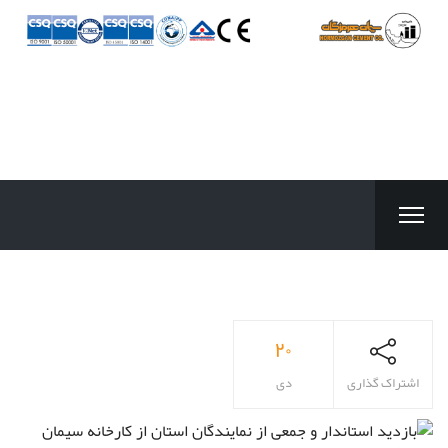
۲۰
اشتراک گذاری
دی