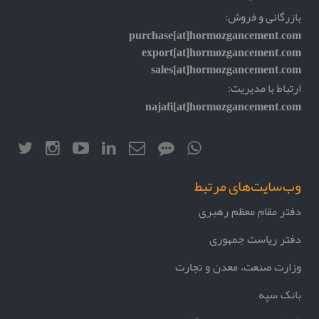
بازرگانی و فروش:
purchase[at]hormozgancement.com
export[at]hormozgancement.com
sales[at]hormozgancement.com
ارتباط با مدیریت:
najafi[at]hormozgancement.com
وب‌سایت‌های مرتبط
دفتر مقام معظم رهبری
دفتر ریاست جمهوری
وزارت صنعت، معدن و تجارت
بانک سپه