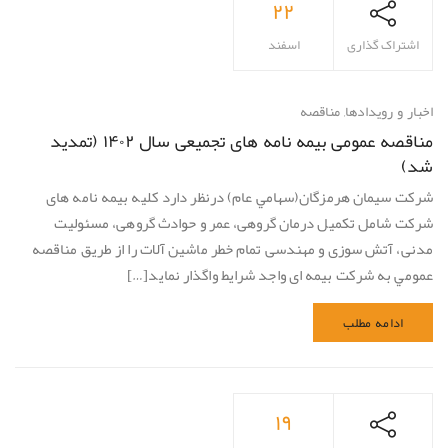
۲۲
اشتراک گذاری
اسفند
اخبار و رویدادها
,
مناقصه
مناقصه عمومی بیمه نامه های تجمیعی سال ۱۴۰۲ (تمدید
شد)
شركت سيمان هرمزگان(سهامي عام) درنظر دارد کلیه بیمه نامه های
شرکت شامل تکمیل درمان گروهی، عمر و حوادث گروهی، مسئولیت
مدنی، آتش سوزی و مهندسی تمام خطر ماشین آلات را از طريق مناقصه
عمومي به شرکت بیمه ای واجد شرايط واگذار نمايد[…]
ادامه مطلب
۱۹