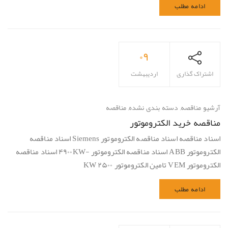
ادامه مطلب
۰۹
اشتراک گذاری
اردیبهشت
آرشیو مناقصه
,
دسته بندی نشده
,
مناقصه
مناقصه خرید الکتروموتور
اسناد مناقصه اسناد مناقصه الکتروموتور Siemens اسناد مناقصه
الکتروموتور ABB اسناد مناقصه الکتروموتور -۴۹۰۰KW اسناد مناقصه
الکتروموتور VEM تامین الکتروموتور ۲۵۰۰ KW
ادامه مطلب