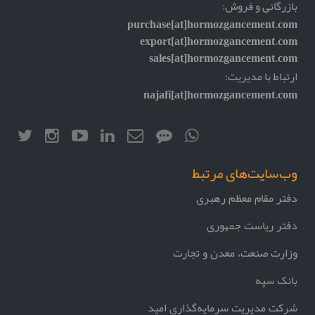
بازرگانی و فروش:
purchase[at]hormozgancement.com
export[at]hormozgancement.com
sales[at]hormozgancement.com
ارتباط با مدیریت:
najafi[at]hormozgancement.com
وب‌سایت‌های مرتبط
دفتر مقام معظم رهبری
دفتر ریاست جمهوری
وزارت صنعت، معدن و تجارت
بانک سپه
شرکت مدیریت سرمایه‌گذاری امید