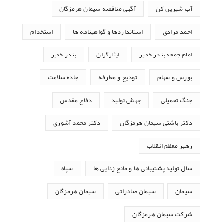
آب شیرین کن
آگهی مناقصه سیمان هرمزگان
احمد مرادی
استانداردها و گواهینامه ها
استخدام
امام جمعه بندر خمیر
ایثارگران
بندر خمیر
بورس و سهام
تودیع و معارفه
جاده سلامت
جنگ تحمیلی
جهش تولید
دفاع مقدس
دکتر باشتی سیمان هرمزگان
دکتر محمد آشوری
رهبر معظم انقلاب
سال تولید پشتیبانی ها و مانع زدایی ها
سپاه
سیمان
سیمان صادراتی
سیمان هرمزگان
شرکت سیمان هرمزگان