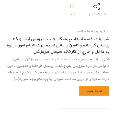
۱۰
اشتراک گذاری
خرداد
اخبار و رویدادها
,
مناقصه
شرايط مناقصه انتخاب پيمانكار جهت سرویس ایاب و ذهاب
پرسنل کارخانه و تأمین وسائل نقلیه جهت انجام امور مربوط
به داخل و خارج از كارخانه سيمان هرمزگان
آگهي مناقصه عمومي یک مرحله ای شرکت سیمان هرمزگان (سهامی
عام) در نظر دارد سرویس ایاب و ذهاب پرسنل کارخانه و همچنین تأمین
وسائل نقلیه مورد نیاز جهت انجام امور مربوط به داخل و خارج از محوطه
کارخانه خود را از طریق مناقصه عمومی به پیمانکار واجد شرایط[…]
ادامه مطلب