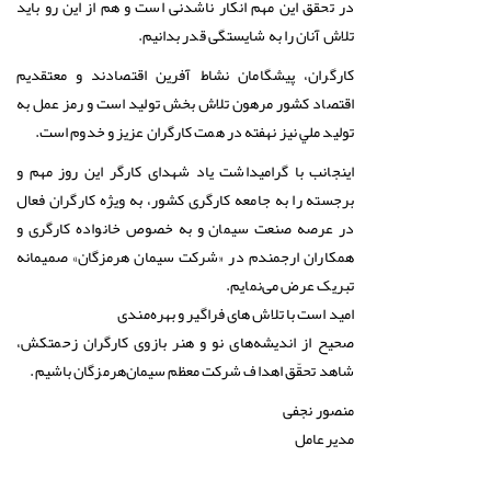
در تحقق این مهم انکار ناشدنی است و هم از این رو باید
تلاش آنان را به شایستگی قدر بدانیم.
کارگران، پیشگامان نشاط آفرین اقتصادند و معتقدیم
اقتصاد کشور مرهون تلاش بخش تولید است و رمز عمل به
توليد ملي نيز نهفته در همت کارگران عزیز و خدوم است.
اینجانب با گرامیداشت یاد شهدای کارگر این روز مهم و
برجسته را به جامعه کارگری کشور، به ویژه کارگران فعال
در عرصه صنعت سیمان و به خصوص خانواده کارگری و
همکاران ارجمندم در «شرکت سیمان هرمزگان» صمیمانه
تبریک عرض می‌نمایم.
امید است با تلاش های فراگیر و بهره‌مندی
صحیح از اندیشه‌های نو و هنر بازوی کارگران زحمتکش،
شاهد تحقّق اهداف شرکت معظم سیمان‌هرمزگان باشیم.
منصور نجفی
مدیرعامل