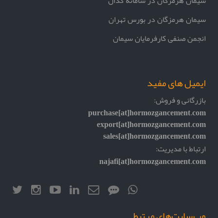
سیمان هرمزگان در سامانه کدال
سیمان هرمزگان در بورس تهران
انجمن صنفی کارفرمایان سیمان
ایمیل های مفید
بازرگانی و فروش:
purchase[at]hormozgancement.com
export[at]hormozgancement.com
sales[at]hormozgancement.com
ارتباط با مدیریت:
najafi[at]hormozgancement.com
وب‌سایت‌های مرتبط