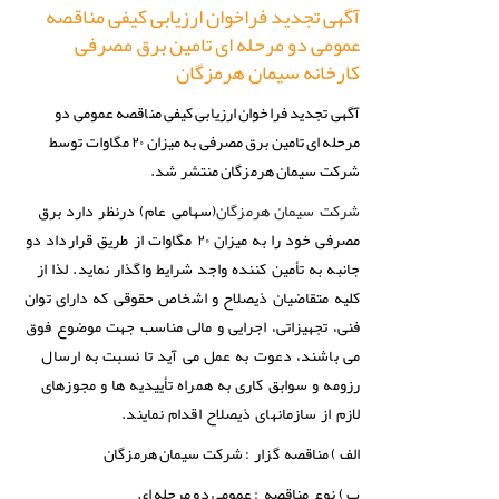
آگهی تجدید فراخوان ارزیابی کیفی مناقصه
عمومی دو مرحله ای تامین برق مصرفی
کارخانه سیمان هرمزگان
آگهی تجدید فراخوان ارزیابی کیفی مناقصه عمومی دو
مرحله ای تامین برق مصرفی به میزان ۲۰ مگاوات توسط
شرکت سیمان هرمزگان منتشر شد.
شرکت سیمان هرمزگان
(سهامی عام) درنظر دارد
برق
مصرفی خود را به میزان ۲۰ مگاوات از طریق قرارداد دو
جانبه
به تأمین کننده واجد شرایط واگذار نماید. لذا از
کلیه متقاضیان ذیصلاح و اشخاص حقوقی که دارای توان
فنی، تجهیزاتی، اجرایی و مالی مناسب جهت موضوع فوق
می‌ باشند، دعوت به عمل می آید تا نسبت به ارسال
رزومه و سوابق کاری به همراه تأییدیه ها و مجوزهای
لازم از سازمانهای ذیصلاح اقدام نمایند.
الف )
شرکت سیمان هرمزگان
مناقصه گزار :
ب )
عمومی دو مرحله ای
نوع مناقصه :