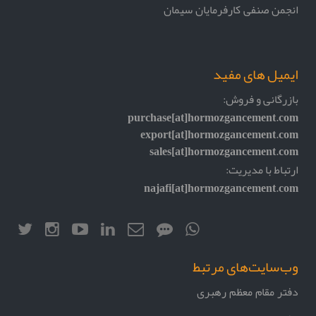
انجمن صنفی کارفرمایان سیمان
ایمیل های مفید
بازرگانی و فروش:
purchase[at]hormozgancement.com
export[at]hormozgancement.com
sales[at]hormozgancement.com
ارتباط با مدیریت:
najafi[at]hormozgancement.com
وب‌سایت‌های مرتبط
دفتر مقام معظم رهبری