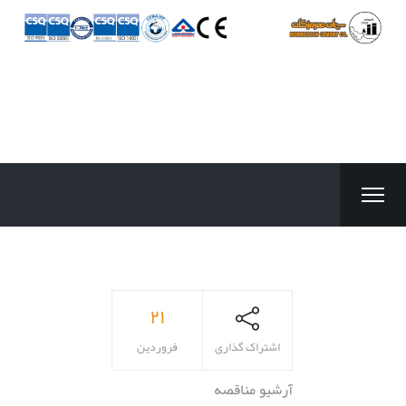
۲۱
اشتراک گذاری
فروردین
آرشیو مناقصه