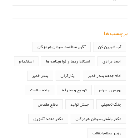
برچسب ها
آب شیرین کن
آگهی مناقصه سیمان هرمزگان
احمد مرادی
استانداردها و گواهینامه ها
استخدام
امام جمعه بندر خمیر
ایثارگران
بندر خمیر
بورس و سهام
تودیع و معارفه
جاده سلامت
جنگ تحمیلی
جهش تولید
دفاع مقدس
دکتر باشتی سیمان هرمزگان
دکتر محمد آشوری
رهبر معظم انقلاب