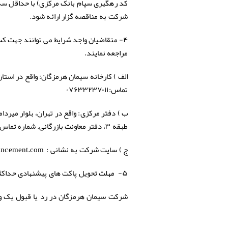
کد رهگیری سپام بانک مرکزی) با حداقل سه م
شرکت به مناقصه گزار ارائه شود.
۴- متقاضیان واجد شرایط می توانند جهت کس
مراجعه نمایند.
تماس:۰۷۶۳۳۲۳۷۰۱۱
طبقه ۳، دفتر معاونت بازرگانی. شماره تماس ۲۲۹۲۱۶۲۸-۰۲۱
ج ) سایت شرکت به نشانی
ncement.com
:
۵- مهلت تحویل پاکت های پیشنهادی حداکثر تا پایان وقت اداری روز چهارشنبه مورخ ۱۳۹۹/۱۱/۲۹ میباشد .
شرکت سیمان هرمزگان در رد یا قبول یک و ی