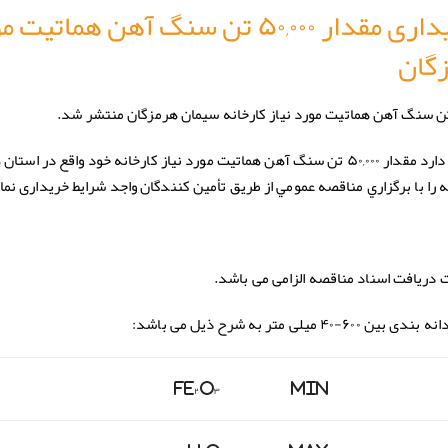
آگهی مناقصه عمومی خریداری مقدار ۵۰,۰۰۰ تن سنگ آهن همات
زگان
درنظر دارد مقدار ۵۰,۰۰۰ تن سنگ آهن هماتيت مورد نياز كارخانه خود واقع در است
Fe
O
Min
۲
۳