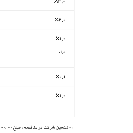
%۳٫۰
%۲٫۰
%۱٫۰
%۱٫۰
%۰٫۱
%۱٫۰