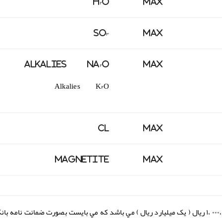
H
O
Max
۲
SO
Max
۳
Alkalies Na
O
Max
۲
Alkalies K
O
۲
Cl
Max
Magnetite
Max
۳- تضمین شركت در مناقصه ، مبلغ ۰۰۰ ،۰۰۰ ،۰۰۰ ،۱ ريال ( یک میلیارد ریال ) مي باشد كه مي بايست بصورت ضمانت نام