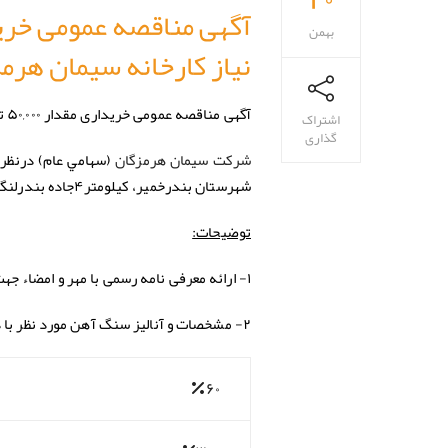
بهمن
نياز كارخانه سیمان هرم
آگهی مناقصه عمومی خریداری مقدار ۵۰,۰۰۰ تن سنگ آهن هماتيت مورد نياز كارخانه سیمان هرمزگان منتشر شد.
اشتراک
گذاری
شرکت سيمان هرمزگان
(سهامي عام)
شهرستان بندرخمیر، کیلومتر۴جاده بندرلنگه را با برگزاري مناقصه عمومي از طريق تأمین کنندگان واجد شرايط خریداری نمايد.
توضیحات:
۱- ارائه معرفی نامه رسمی با مهر و امضاء جهت دریافت اسناد مناقصه الزامی می باشد.
۲- مشخصات و آناليز سنگ آهن مورد نظر با دانه بندی بین ۶۰۰-۴۰ میلی متر به شرح ذيل می باشد:
%۶۰