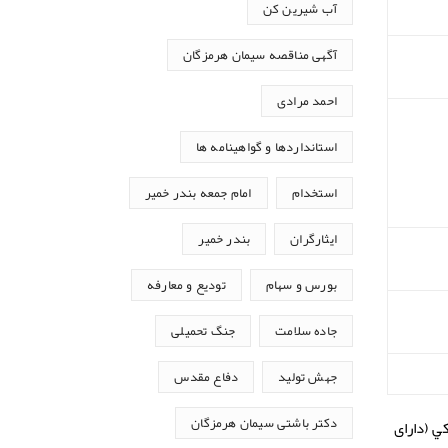
آب شیرین کن
آگهی مناقصه سیمان هرمزگان
احمد مرادی
استانداردها و گواهینامه ها
استخدام
امام جمعه بندر خمیر
ایثارگران
بندر خمیر
بورس و سهام
تودیع و معارفه
جاده سلامت
جنگ تحمیلی
جهش تولید
دفاع مقدس
ه بانكي (دارای
دکتر باشتی سیمان هرمزگان