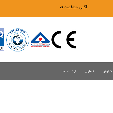
آگهی مناقصه فیلتر بیگ وان
گزارش
تصاویر
ارتباط با ما