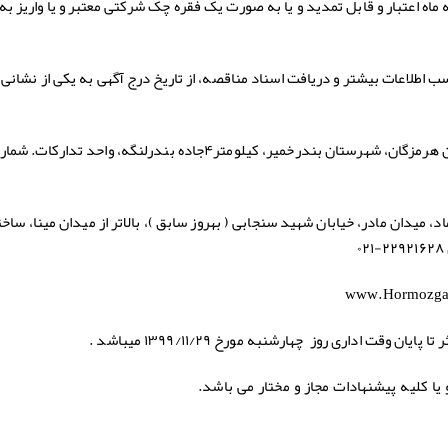
اه اعتبار و قابل تمديد و يا به صورت یک فقره چک شرکتی معتبر و یا واریز ب
ب اطلاعات بیشتر و دریافت اسناد مناقصه، از تاریخ درج آگهی به یکی از نشانی
الف ) کارخانه سیمان هرمزگان: واقع در استان هرمزگان، شهرستان بندرخمیر، کیلومتر۴جاده بندرلنگه، واحد تدارکات. شم
www.Hormozga
ا کلیه پیشنهادات مجاز و مختار می باشد.