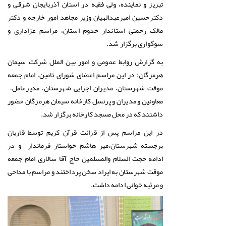
تبریز و نماینده، ولی فقیه در استان آذربایجان شرقی و
دکترحسین امیرعبدالهیان وزیر مجاهد امور خارجه و دکتر
مالک رحمتی استاندار خدوم استان، مراسم عزاداری و
سوگواری برگزار شد.
به گزارش روابط عمومی و امور بین الملل شرکت سیمان
هرمزگان: در این مراسم اعضای شورای تامین، امام جمعه
موقت شهرستان، مدیران اجرایی شهرستان، مدیرعامل،
معاونین و مدیران و پرنسل کارخانه سیمان هرمزگان حضور
داشتند که در محل مسجد کارخانه برگزار شد.
در این مراسم پس از قرائت قرآن کریم توسط قاریان
برجسته شهرستان،میر هاشم خواستار فرماندار و در
ادامه حجت السلام والمسلمین حاج آقا سالاری امام جمعه
موقت شهرستان به ایراد سخن پرداختند و مراسم با مداحی
و مرثیه خوانی ادامه داشت.