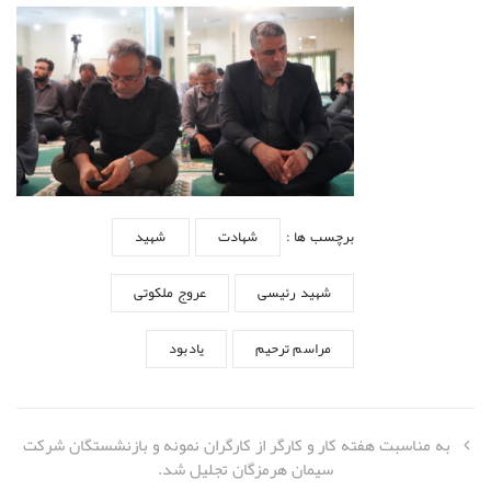
برچسب ها :
شهادت
شهید
شهید رئیسی
عروج ملکوتی
مراسم ترحیم
یادبود
به مناسبت هفته کار و کارگر از کارگران نمونه و بازنشستگان شرکت
سیمان هرمزگان تجلیل شد.