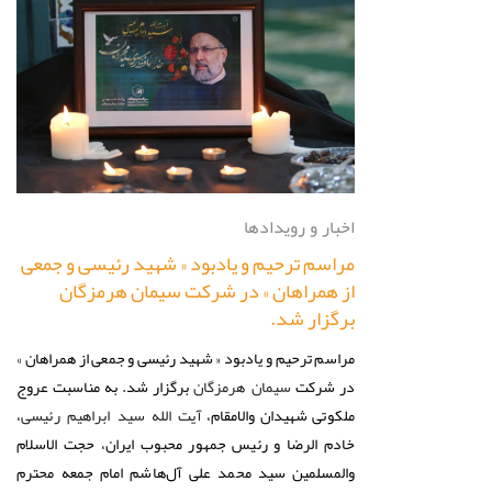
اخبار و رویدادها
مراسم ترحیم و یادبود « شهید رئیسی و جمعی
از همراهان » در شرکت سیمان هرمزگان
برگزار شد.
مراسم ترحیم و یادبود « شهید رئیسی و جمعی از همراهان »
در شرکت
برگزار شد. به مناسبت عروج
سیمان هرمزگان
ملکوتی شهیدان والامقام،
،
آیت الله سید ابراهیم رئیسی
خادم الرضا و رئیس جمهور محبوب ایران، حجت الاسلام
والمسلمین سید محمد علی آل‌هاشم امام جمعه محترم