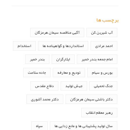
برچسب ها
آب شیرین کن
آگهی مناقصه سیمان هرمزگان
احمد مرادی
استانداردها و گواهینامه ها
استخدام
امام جمعه بندر خمیر
ایثارگران
بندر خمیر
بورس و سهام
تودیع و معارفه
جاده سلامت
جنگ تحمیلی
جهش تولید
دفاع مقدس
دکتر باشتی سیمان هرمزگان
دکتر محمد آشوری
رهبر معظم انقلاب
سال تولید پشتیبانی ها و مانع زدایی ها
سپاه