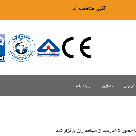
آگهی مناقصه فیلتر بیگ وان
گزارش
تصاویر
ارتباط با ما