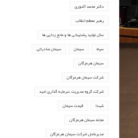
دکتر محمد آشوری
رهبر معظم انقلاب
سال تولید پشتیبانی ها و مانع زدایی ها
سپاه
سیمان
سیمان صادراتی
سیمان هرمزگان
شرکت سیمان هرمزگان
شرکت گروه مدیریت سرمایه گذاری امید
شهدا
قیمت سیمان
مجله سیمان هرمزگان
مدیرعامل شرکت سیمان هرمزگان