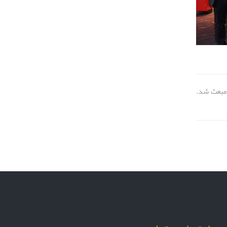
 مبعث شد.