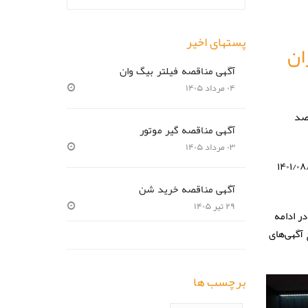
پستهای اخیر
هامداران
آگهی مناقصه فیلتر بیگ وان
۰۴ مرداد ۱۴۰۵
دی سالیانه شرکت سیمان هرمزگان با حضور بیش از ۸۵ درصد
آگهی مناقصه گیر موتور
۰۳ مرداد ۱۴۰۵
 حسابرس مستقل و بازرس قانونی در خصوص عملکرد و صورت‌های مالی منتهی به ۱۴۰۱/۰۸/۳۱
آگهی مناقصه خرید شن
۲۹ تیر ۱۴۰۵
ر ادامه
درج آگهی‌های
برچسب ها