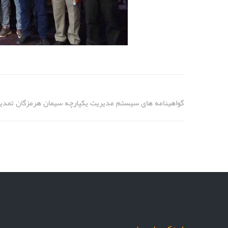
گواهینامه های سیستم‌ مدیریت یکپارچه سیمان هرمزگان تمد