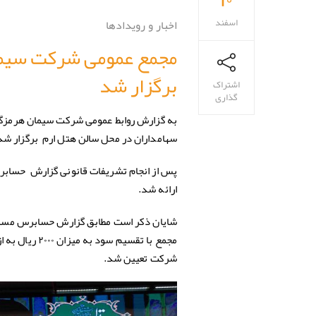
اسفند
اخبار و رویدادها
برگزار شد
اشتراک
گذاری
سهامداران در محل سالن هتل ارم برگزار شد
ارائه شد.
شایان ذکر است مطابق گزارش حسابرس مستق
مجمع با تقسی
شرکت تعیین شد.