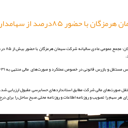
مجمع عمومی شرکت سیمان هرمزگان با حضور ۸۵درصد از س
به گزارش روابط عمومی شرکت سیمان هرمزگان: مجمع عمومی عا
.
پس از انجام تشریفات قانونی گزارش
ل صورت‌های مالی شرکت مطابق استانداردهای حسابرسی مقبول ارزیابی شد.د
م سود به میزان ۲۰۰۰ ریال به ازای هر سهم را تصویب و روزنامه اطلاعات و روزنامه محلی صبح ساحل را برای 