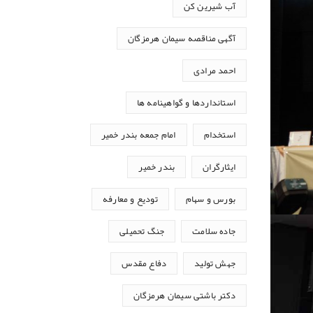
آب شیرین کن
آگهی مناقصه سیمان هرمزگان
احمد مرادی
استانداردها و گواهینامه ها
استخدام
امام جمعه بندر خمیر
ایثارگران
بندر خمیر
بورس و سهام
تودیع و معارفه
جاده سلامت
جنگ تحمیلی
جهش تولید
دفاع مقدس
دکتر باشتی سیمان هرمزگان