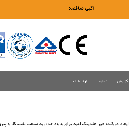
آگهی مناقصه فیلتر بیگ وان
گزارش
تصاویر
ارتباط با ما