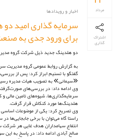
مرداد
اخبار و رویدادها
سرمایه گذاری امید دو ه
برای ورود جدی به صنعت
اشتراک
گذاری
دو هلدینگ جدید ذیل شرکت گروه مدیریت 
به گزارش روابط عمومی گروه مدیریت سرما
گفتگو با تسنیم ابراز کرد: پس از بررسی
«سیمانی» به تصویب هیات مدیره رسید
وی ادامه داد: در بررسی‌های صورت‌گرفته 
سرمایه‌گذاری‌ها، شیوه‌های تامین مالی 
هلدینگ‌ها مورد کنکاش قرار گرفت.
وی تصریح کرد: یکی از موضوعات اساسی ک
راستا گاه می‌توان با برخی جابجایی‌ها د
انتفاع سهامداران هدف غایی هر شرکت س
صالح آبادی ادامه داد: در پاسخ به این س