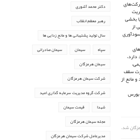
رکت‌های
دکتر محمد آشوری
ریت
مام یا بخشی
رهبر معظم انقلاب
ی از
 سودآوری
سال تولید پشتیبانی ها و مانع زدایی ها
های
سپاه
سیمان
سیمان صادراتی
 دارد،
می،
سیمان هرمزگان
ی به صورت سقف
و مانع از
شرکت سیمان هرمزگان
شرکت گروه مدیریت سرمایه گذاری امید
 بورس
شهدا
قیمت سیمان
مجله سیمان هرمزگان
زگان شد.
مدیرعامل شرکت سیمان هرمزگان