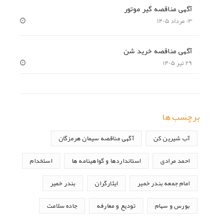
آگهی مناقصه گیر موتور
۰۳ مرداد ۱۴۰۵
آگهی مناقصه خرید شن
۲۹ تیر ۱۴۰۵
برچسب ها
آب شیرین کن
آگهی مناقصه سیمان هرمزگان
احمد مرادی
استانداردها و گواهینامه ها
استخدام
امام جمعه بندر خمیر
ایثارگران
بندر خمیر
بورس و سهام
تودیع و معارفه
جاده سلامت