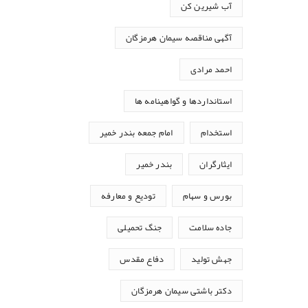
آب شیرین کن
آگهی مناقصه سیمان هرمزگان
احمد مرادی
استانداردها و گواهینامه ها
استخدام
امام جمعه بندر خمیر
ایثارگران
بندر خمیر
بورس و سهام
تودیع و معارفه
جاده سلامت
جنگ تحمیلی
جهش تولید
دفاع مقدس
دکتر باشتی سیمان هرمزگان