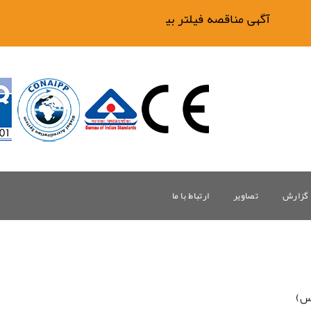
آگهی مناقصه فیلتر بیگ وان
گزارش
تصاویر
ارتباط با ما