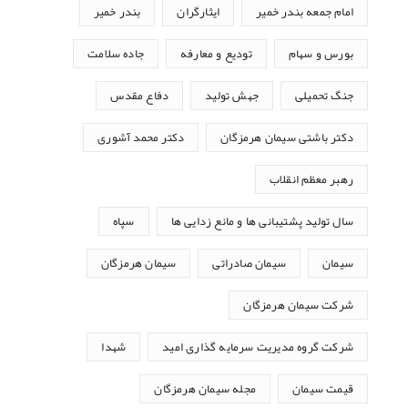
امام جمعه بندر خمیر
ایثارگران
بندر خمیر
بورس و سهام
تودیع و معارفه
جاده سلامت
جنگ تحمیلی
جهش تولید
دفاع مقدس
دکتر باشتی سیمان هرمزگان
دکتر محمد آشوری
رهبر معظم انقلاب
سال تولید پشتیبانی ها و مانع زدایی ها
سپاه
سیمان
سیمان صادراتی
سیمان هرمزگان
شرکت سیمان هرمزگان
شرکت گروه مدیریت سرمایه گذاری امید
شهدا
قیمت سیمان
مجله سیمان هرمزگان