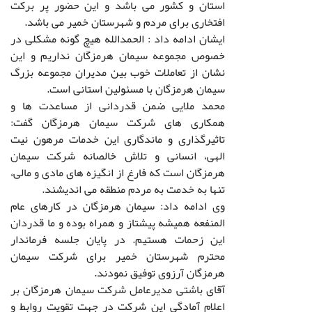
استان و کشور می باشد و این حضور پر برکت
افتخاری برای مردم و شهرستان خمیر می باشد.
ایشان ادامه داد : الحمدالله هیچ گونه مشکلی در
خصوص مجموعه سیمان هرمزگان نداریم و این
نشان از تعاملات خوب بین مدیران مجموعه بزرگ
سیمان هرمزگان با مسئولین استانی است.
محمد ملایی ضمن قدردانی از مساعدت ها و
همکاری های شرکت سیمان هرمزگان گفت:
تاثیرگذاری و ماندگاری این خدمات مرهون نیت
الهی، انسانی و تلاش خالصانه شرکت سیمان
هرمزگان است که فارغ از انگیزه های مادی و مالی،
تنها به خدمت به مردم منطقه می اندیشند.
وی ادامه داد: سیمان هرمزگان در کارهای عام
المنفعه همیشه پیشتاز و همراه بوده و ما قدردان
این زحمات هستیم. در پایان جلسه فرماندار
محترم شهرستان خمیر برای شرکت سیمان
هرمزگان آرزوی توفیق نمودند.
آقای باشتی مدیرعامل شرکت سیمان هرمزگان بر
اعلام آمادگی این شرکت در جهت تقویت روابط و