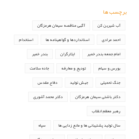
برچسب ها
آب شیرین کن
آگهی مناقصه سیمان هرمزگان
احمد مرادی
استانداردها و گواهینامه ها
استخدام
امام جمعه بندر خمیر
ایثارگران
بندر خمیر
بورس و سهام
تودیع و معارفه
جاده سلامت
جنگ تحمیلی
جهش تولید
دفاع مقدس
دکتر باشتی سیمان هرمزگان
دکتر محمد آشوری
رهبر معظم انقلاب
سال تولید پشتیبانی ها و مانع زدایی ها
سپاه