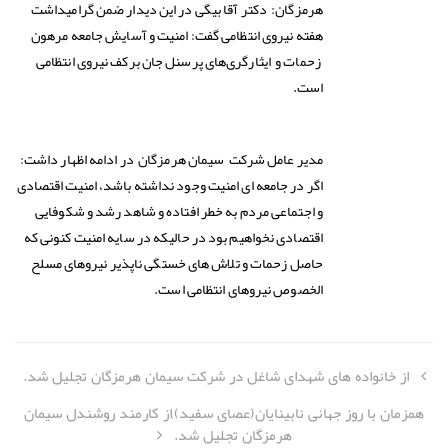
هرمزگان: دکتر آقا بیگی در این دیدار ضمن گرامیداشت
هفته نیروی انتظامی گفت: امنیت و آسایش جامعه مرهون
زحمات و ایثارگری‌های پرسنل جان برکف نیروی انتظامی
است.
مدیر عامل شرکت سیمان هرمزگان در ادامه اظهار داشت:
اگر در جامعه ای امنیت وجود نداشته باشد، امنیت اقتصادی
و اجتماعی مردم به خطر افتاده و شاهد رشد و شکوفایی
اقتصادی نخواهیم بود در حالیکه در سایه امنیت کنونی که
حاصل زحمات و تلاش های خستگی ناپذیر نیروهای مسلح
الخصوص نیروهای انتظامی است.
از خانواده های شهدای شاغل در شرکت سیمان هرمزگان تجلیل شد.
همزمان با روز جهانی نابینایان(عصای سفید),از کارمند روشندل سیمان
هرمزگان تجلیل شد.