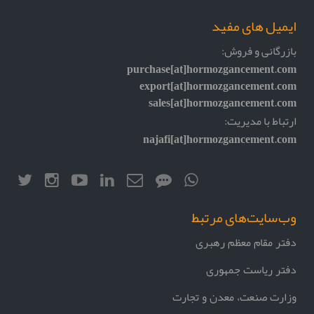
ایمیل های مفید
بازرگانی و فروش:
purchase[at]hormozgancement.com
export[at]hormozgancement.com
sales[at]hormozgancement.com
ارتباط با مدیریت:
najafi[at]hormozgancement.com
وب‌سایت‌های مرتبط
دفتر مقام معظم رهبری
دفتر ریاست جمهوری
وزارت صنعت، معدن و تجارت