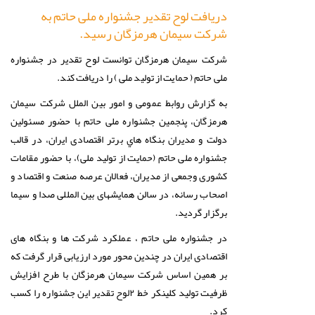
دریافت لوح تقدیر جشنواره ملی حاتم به
شرکت سیمان هرمزگان رسید.
شرکت سیمان هرمزگان توانست لوح تقدیر در جشنواره
ملی حاتم ( حمایت از تولید ملی ) را دریافت کند.
به گزارش روابط عمومی و امور بین الملل شرکت سیمان
هرمزگان، پنجمین جشنواره ملی حاتم با حضور مسئولين
دولت و مديران بنگاه هاي برتر اقتصادی ايران، در قالب
جشنواره ملی حاتم (حمایت از تولید ملی)، با حضور مقامات
کشوری وجمعی از مديران، فعالان عرصه صنعت و اقتصاد و
اصحاب رسانه، در سالن همايشهای بين المللی صدا و سيما
برگزار گرديد.
در جشنواره ملی حاتم ، عملکرد شرکت ها و بنگاه های
اقتصادی ایران در چندین محور مورد ارزیابی قرار گرفت که
بر همین اساس شرکت سیمان هرمزگان با طرح افزایش
ظرفیت تولید کلینکر خط ۲لوح تقدیر این جشنواره را کسب
کرد.