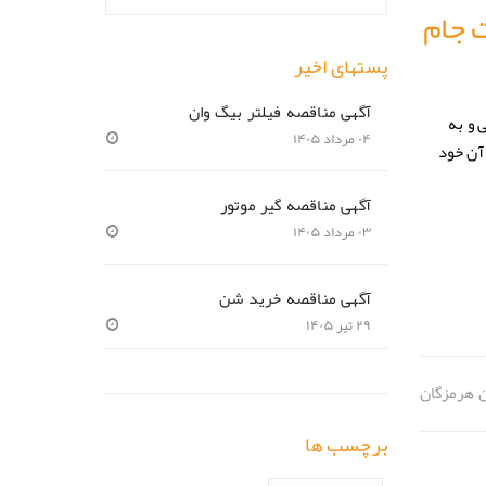
 جام
پستهای اخیر
آگهی مناقصه فیلتر بیگ وان
ور ۷ تیم بصورت دوره یی و به
۰۴ مرداد ۱۴۰۵
م و ۱ باخت،مقام دوم را از آن خود
آگهی مناقصه گیر موتور
۰۳ مرداد ۱۴۰۵
آگهی مناقصه خرید شن
۲۹ تیر ۱۴۰۵
ن هرمزگان
برچسب ها