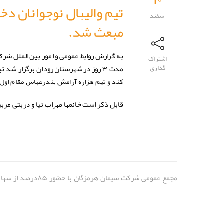
تیم والیبال نوجوانان د
اسفند
مبعث شد.
اشتراک
گذاری
کند و تیم هزاره آرامش بندرعباس مقام اول 
قابل ذکر است خانمها مهراب نیا و دربتی مربی
مجمع عمومی شرکت سیمان هرمزگان با حضور ۸۵درصد از سهامداران برگزار شد