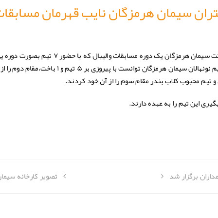
ختران سیمان هرمزگان نایب قهرمان مسابقات
به گزارش روابط عمومی و امور بین الملل شرکت سیمان هرمزگان یک دوره مسابقات والیبال که با حض
مدت ۳ روز در شهرستان رودان برگزار شد تیم نونهالان سیمان هرمزگان توانست با پیروزی بر ۵ تی
و تیم محبوب کلاب بندر مقام سوم را از آن خود کردند.
گیری این تیم را به عهده دارند.
تصویر کارخانه سیما