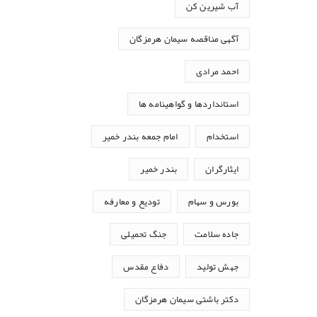
آب شیرین کن
آگهی مناقصه سیمان هرمزگان
احمد مرادی
استانداردها و گواهینامه ها
استخدام
امام جمعه بندر خمیر
ایثارگران
بندر خمیر
بورس و سهام
تودیع و معارفه
جاده سلامت
جنگ تحمیلی
جهش تولید
دفاع مقدس
دکتر باشتی سیمان هرمزگان