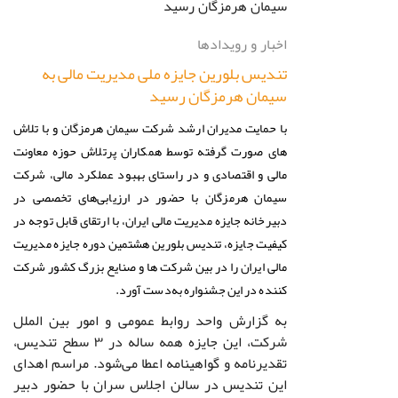
اخبار و رویدادها
تندیس بلورین جایزه ملی مدیریت مالی به
سیمان هرمزگان رسید
با حمایت مدیران ارشد شرکت سیمان هرمزگان و با تلاش
های صورت گرفته توسط همکاران پرتلاش حوزه معاونت
مالی و اقتصادی و در راستای بهبود عملکرد مالی، شرکت
سیمان هرمزگان با حضور در ارزیابی‌های تخصصی در
دبیرخانه جایزه مدیریت مالی ایران، با ارتقای قابل توجه در
کیفیت جایزه، تندیس بلورین هشتمین دوره جایزه مدیریت
مالی ایران را در بین شرکت ها و صنایع بزرگ کشور شرکت
کننده در این جشنواره به‌دست آورد.
به گزارش واحد روابط ‌عمومی و امور بین الملل
شرکت، این جایزه همه ساله در ۳ سطح تندیس،
تقدیرنامه و گواهینامه اعطا می‌شود. مراسم اهدای
این تندیس در سالن اجلاس سران با حضور دبیر