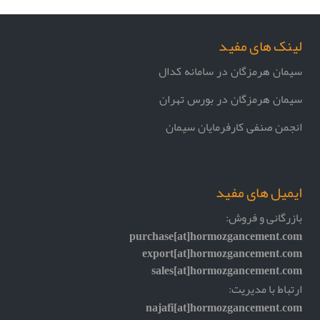
لینک های مفید
سیمان هرمزگان در سامانه کدال
سیمان هرمزگان در بورس تهران
انجمن صنفی کارفرمایان سیمان
ایمیل های مفید
بازرگانی و فروش:
purchase[at]hormozgancement.com
export[at]hormozgancement.com
sales[at]hormozgancement.com
ارتباط با مدیریت:
najafi[at]hormozgancement.com