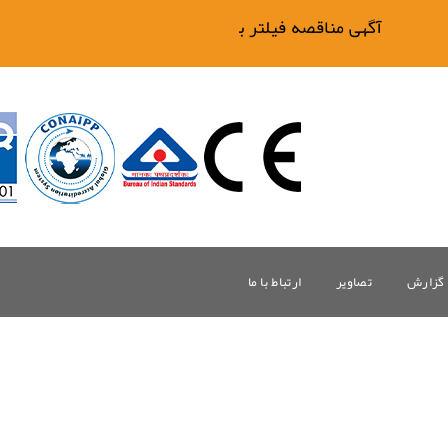
آگهی مناقصه فیلتر بیگ وان
گزارش
تصاویر
ارتباط با ما