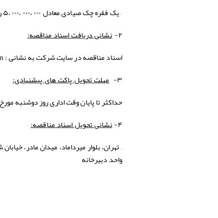
– یک فقره چک صیادی معادل ۰۰۰ ،۰۰۰ ،۰۰۰ ،۵ ریال ( پنج میلیارد ریال ) .
۲-
نشانی دریافت اسناد مناقصه:
اسناد مناقصه در سایت شرکت به نشانی : www.hormozgancement.com
۳-
مهلت تحویل پاکت های پیشنهادی:
حداکثر تا پایان وقت اداری روز دوشنبه مورخ ۱۴۰۴٫۰۶٫۳۱ می باشد 
۴-
نشانی تحویل اسناد مناقصه:
واحد دبیرخانه