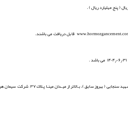
قابل دریافت می باشند.
.
– تهران، بلوار میرداماد، میدان مادر، خیابان شهید سنجابی ( بهروز سابق )، بـالاتر از میـدان 