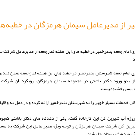
یر از مدیرعامل سیمان هرمزگان در خطبه‌ه
ری امام جمعه بندرخمیر در خطبه های این هفته نمازجمعه از مدیرعامل شرکت س
.
ری امام جمعه شهرستان بندرخمیر در خطبه های این هفته نمازجمعه ضمن تقدیر 
 بدو ورود دکتر باشتی در مجموعه سیمان هرمزگان، رویکرد آن شرکت
جای بسی خشنودیست.
ان خدمات بسیار خوبی را به شهرستان بندرخمیر ارائه کرده و در عمل به وظایف
روژه آب شیرین کن این کارخانه گفت: یکی از دغدغه های دکتر باشتی کمبو
و توجه ویژه مدیر عامل این شرکت به مسئ
رین کن شرکت سیمان هرمزگان
 آب مردم شهرستان حل شود.