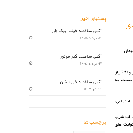
پستهای اخیر
ای
آگهی مناقصه فیلتر بیگ وان
۰۴ مرداد ۱۴۰۵
یمان
آگهی مناقصه گیر موتور
۰۳ مرداد ۱۴۰۵
و تشکر از
 نسبت به
آگهی مناقصه خرید شن
۲۹ تیر ۱۴۰۵
 اجتماعی،
د آب شرب
برچسب ها
ولیت های