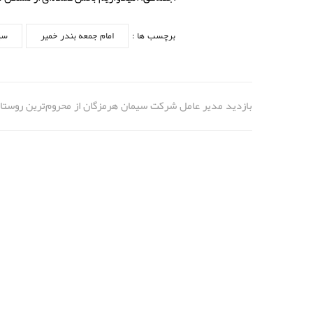
برچسب ها :
امام جمعه بندر خمیر
سی
بازدید مدیر عامل شرکت سیمان هرمزگان از محروم‌ترین روستا