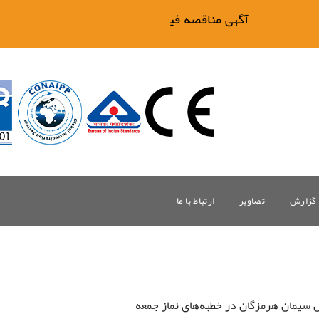
آگهی مناقصه فیلتر بیگ وان
گزارش
تصاویر
ارتباط با ما