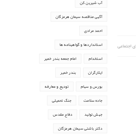
آب شیرین کن
آگهی مناقصه سیمان هرمزگان
احمد مرادی
استانداردها و گواهینامه ها
 اجتماعی
استخدام
امام جمعه بندر خمیر
ایثارگران
بندر خمیر
بورس و سهام
تودیع و معارفه
جاده سلامت
جنگ تحمیلی
جهش تولید
دفاع مقدس
دکتر باشتی سیمان هرمزگان