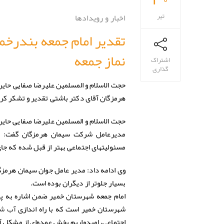
تیر
اخبار و رویدادها
تقدیر امام جمعه بندرخم
نماز جمعه
اشتراک
گذاری
حجت الاسلام و المسلمین علیرضا صفایی حای
هرمزگان آقای دکتر باشتی تقدیر و تشکر کرد
حجت الاسلام و المسلمین علیرضا صفایی حای
مدیرعامل شرکت سیمان هرمزگان گفت: از
مسئولیتهای اجتماعی بهتر از قبل شده که 
وی ادامه داد: مدیر عامل جوان سیمان هرمزگ
بسیار جلوتر از دیگران بوده است.
امام جمعه شهرستان خمیر ضمن اشاره به پ
شهرستان خمیر است که با راه اندازی
آب شی
اجتماعی، امیدواریم بخش عمده‌ای از مشکل