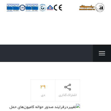
۲۹
اشتراک گذاری
دی