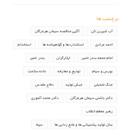
برچسب ها
آب شیرین کن
آگهی مناقصه سیمان هرمزگان
احمد مرادی
استانداردها و گواهینامه ها
استخدام
امام جمعه بندر خمیر
ایثارگران
بندر خمیر
بورس و سهام
تودیع و معارفه
جاده سلامت
جنگ تحمیلی
جهش تولید
دفاع مقدس
دکتر باشتی سیمان هرمزگان
دکتر محمد آشوری
رهبر معظم انقلاب
سال تولید پشتیبانی ها و مانع زدایی ها
سپاه