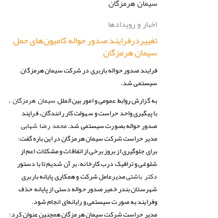
اخبار و رویدادها
تغییردرفرایند صدور حواله کامیون‌های حمل
سیمان هرمزگان
فرایند صدور حواله باربری در شرکت سیمان هرمزگان
سیستمی شد.
به گزارش روابط عمومی و امور بین الملل
،
سیمان هرمزگان
با پیگیری واحد حراست و سهولت کار رانندگان، فرایند
صدور حواله بصورت سیستمی شد.
محمد رضا شهابی
مدیر حراست شرکت سیمان هرمزگان در این باره گفت:
برای جلوگیری از بروز برخی از اتفاقات و مشکلات اعم از
شلوغی و ترافیک درب کارخانه، بر آن شدیم تا با دستور
مدیرعامل شرکت و همکاری پایانه باربری
دکتر باشتی
شهرستان بندر خمیر صدور حواله دستی از پایانه حذف
وفرایند به صورت سیستمی و رایانه‌ای انجام شود.
مدیر حراست شرکت سیمان هرمزگان همچنین عنوان کرد: