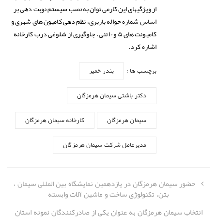
از ویژگیهای این کارمی توان به نصب سیستم نوبت دهی بر
اساس شماره حواله باربری، نظم دهی کامیون های شهری و
کامیونت های ۵ و ۱۰ تنی، جلوگیری از شلوغی درب کارخانه
اشاره کرد.
برچسب ها :
بندر خمیر
دکتر باشتی سیمان هرمزگان
سیمان هرمزگان
کارخانه سیمان هرمزگان
مدیرعامل شرکت سیمان هرمزگان
حضور سیمان هرمزگان در یازدهمین نمایشگاه بین المللی سیمان ،
بتن، تکنولوژی ساخت و ماشین آلات وابسته
انتخاب سیمان هرمزگان به عنوان یکی از صادرکنندگان نمونه استان