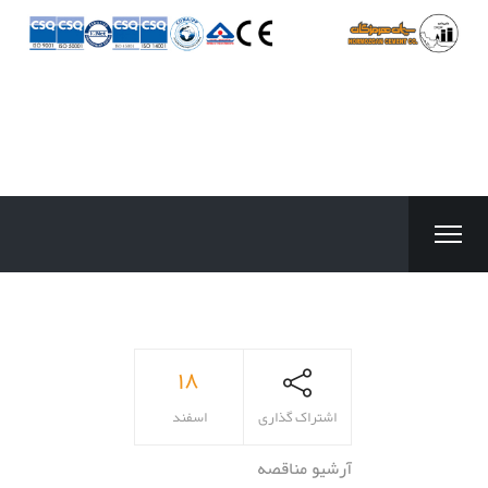
۱۸
اشتراک گذاری
اسفند
آرشیو مناقصه