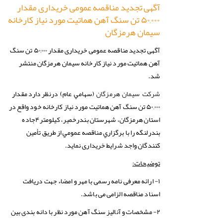
آگهی تجدید مناقصه عمومی خریداری مقدار
۵۰,۰۰۰ تن سنگ آهن هماتيت مورد نياز كارخانه
سیمان هرمزگان
آگهی تجدید مناقصه عمومی خریداری مقدار ۵۰,۰۰۰ تن سنگ
آهن هماتيت مورد نياز كارخانه سیمان هرمزگان منتشر
شد.
درنظر دارد مقدار
شرکت سيمان هرمزگان
(سهامي عام)
۵۰,۰۰۰ تن سنگ آهن هماتيت مورد نياز كارخانه خود واقع در
استان هرمزگان، شهرستان بندرخمیر، کیلومتر۴جاده
بندرلنگه را با برگزاري مناقصه عمومي از طريق تأمین
کنندگان واجد شرايط خریداری نمايد.
توضیحات:
۱- ارائه معرفی نامه رسمی با مهر و امضاء جهت دریافت
اسناد مناقصه الزامی می باشد.
۲- مشخصات و آناليز سنگ آهن مورد نظر با دانه بندی بین