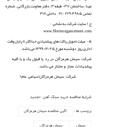
مینا، ساختمان ۳۷- طبقه ۳، دفتر معاونت بازرگانی . شماره
تماس ۲۲۹۰۴۹۸۵ -۰۲۱ – داخلی ۳۱۸
ج ) سایت شرکت به نشانی
:
www.Hormozgancement.com
۵- مهلت تحویل پاکت های پیشنهادی حداکثر تا پایان وقت
اداری روز دوشنبه مورخ ۱۳۹۹/۱۲/۲۵ می باشد .
شرکت سیمان هرمزگان در رد یا قبول یک و یا کلیه
پیشنهادات مجاز و مختار می باشد.
شرکت سیمان هرمزگان(سهامی عام)
شرایط مناقصه خرید سنگ آهن -تجدید
برچسب ها :
آگهی مناقصه سیمان هرمزگان
سیمان
سیمان هرمزگان