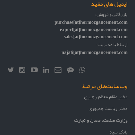
ایمیل های مفید
بازرگانی و فروش:
purchase[at]hormozgancement.com
export[at]hormozgancement.com
sales[at]hormozgancement.com
ارتباط با مدیریت:
najafi[at]hormozgancement.com
وب‌سایت‌های مرتبط
دفتر مقام معظم رهبری
دفتر ریاست جمهوری
وزارت صنعت، معدن و تجارت
بانک سپه