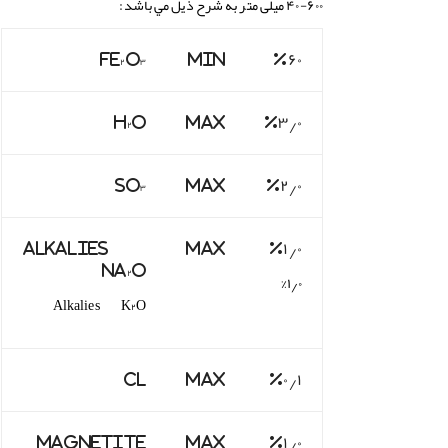
۶۰۰-۴۰ میلی متر به شرح ذيل مي باشد:
Fe
O
Min
%۶۰
۲
۳
H
O
Max
%۳٫۰
۲
SO
Max
%۲٫۰
۳
Alkalies
Max
%۱٫۰
Na
O
۲
%۱٫۰
Alkalies K
O
۲
Cl
Max
%۰٫۱
Magnetite
Max
%۱٫۰