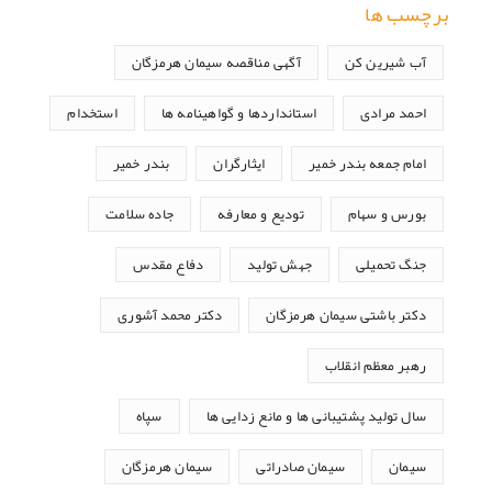
برچسب ها
آب شیرین کن
آگهی مناقصه سیمان هرمزگان
احمد مرادی
استانداردها و گواهینامه ها
استخدام
امام جمعه بندر خمیر
ایثارگران
بندر خمیر
بورس و سهام
تودیع و معارفه
جاده سلامت
جنگ تحمیلی
جهش تولید
دفاع مقدس
دکتر باشتی سیمان هرمزگان
دکتر محمد آشوری
رهبر معظم انقلاب
سال تولید پشتیبانی ها و مانع زدایی ها
سپاه
سیمان
سیمان صادراتی
سیمان هرمزگان