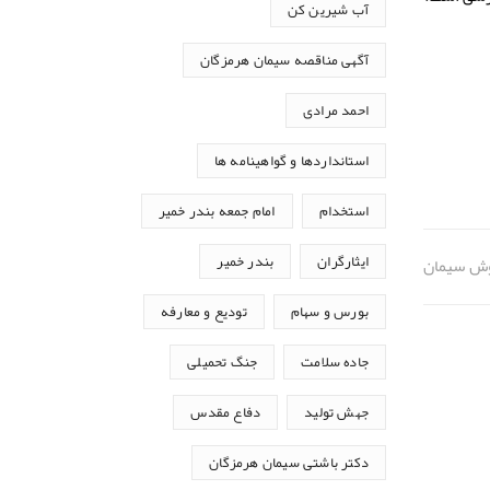
آب شیرین کن
آگهی مناقصه سیمان هرمزگان
احمد مرادی
استانداردها و گواهینامه ها
استخدام
امام جمعه بندر خمیر
ایثارگران
بندر خمیر
وش سیمان
بورس و سهام
تودیع و معارفه
جاده سلامت
جنگ تحمیلی
جهش تولید
دفاع مقدس
دکتر باشتی سیمان هرمزگان