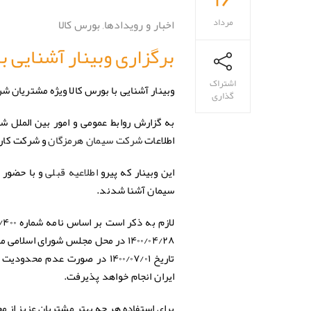
مرداد
اخبار و رویدادها
,
بورس کالا
برگزاری وبینار آشنایی 
اشتراک
وبینار آشنایی با بورس کالا ویژه مشتریان 
گذاری
به گزارش روابط عمومی و امور بین الملل ش
اطلاعات
و شرکت کارگزاری بان
شرکت سیمان هرمزگان
این وبینار که پیرو
اطلاعیه قبلی
سیمان آشنا شدند.
لازم به ذکر است بر اساس نامه شماره ۲۰۴۸/۱۲۰/۴۰۰ مورخ ۱۴۰۰/۰۵/۰۴
۱۴۰۰/۰۴/۲۸ در محل مجلس شورای اسلامی مبنی بر عرضه ۱۰۰ درصدی فروش داخلی شرکت‌های پذیرفته شده در بورس کالای ایران،
تاریخ ۱۴۰۰/۰۷/۰۱ در صورت عد
ایران انجام خواهد پذیرفت.
برای استفاده هر چه بهتر مشتریان عزیز از م