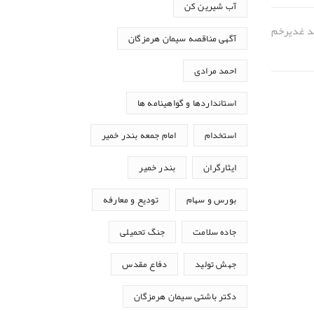
آب شیرین کن
د غدیرخم
آگهی مناقصه سیمان هرمزگان
احمد مرادی
استانداردها و گواهینامه ها
استخدام
امام جمعه بندر خمیر
ایثارگران
بندر خمیر
بورس و سهام
تودیع و معارفه
جاده سلامت
جنگ تحمیلی
جهش تولید
دفاع مقدس
دکتر باشتی سیمان هرمزگان