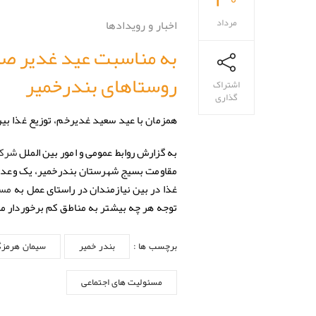
مرداد
اخبار و رویدادها
به مناسبت عید غدیر صو
روستاهای بندرخمیر
اشتراک
گذاری
همزمان با عید سعید غدیرخم، توزیع غذا بی
به گزارش روابط عمومی و امور بین الملل
شرکت
مقاومت بسیج شهرستان بندرخمیر، یک وعده غ
غذا در بین نیازمندان در راستای عمل به
مسئ
توجه هر چه بیشتر به مناطق کم برخوردار 
برچسب ها :
بندر خمیر
سیمان هرمزگ
مسئولیت های اجتماعی